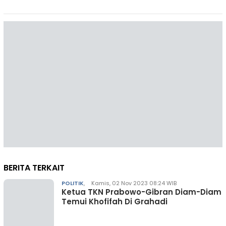
BERITA TERKAIT
POLITIK
,
Kamis, 02 Nov 2023 08:24 WIB
Ketua TKN Prabowo-Gibran Diam-Diam
Temui Khofifah Di Grahadi