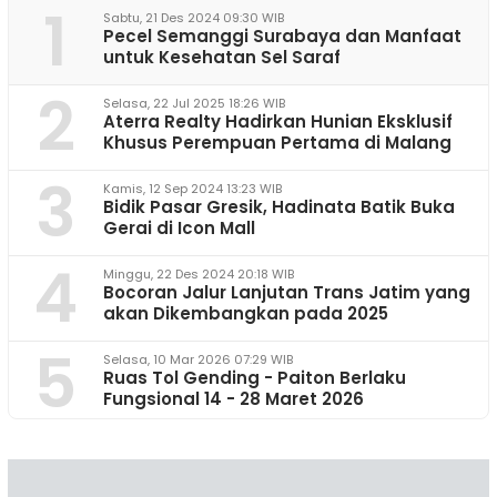
1
Sabtu, 21 Des 2024 09:30 WIB
Pecel Semanggi Surabaya dan Manfaat
untuk Kesehatan Sel Saraf
2
Selasa, 22 Jul 2025 18:26 WIB
Aterra Realty Hadirkan Hunian Eksklusif
Khusus Perempuan Pertama di Malang
3
Kamis, 12 Sep 2024 13:23 WIB
Bidik Pasar Gresik, Hadinata Batik Buka
Gerai di Icon Mall
4
Minggu, 22 Des 2024 20:18 WIB
Bocoran Jalur Lanjutan Trans Jatim yang
akan Dikembangkan pada 2025
5
Selasa, 10 Mar 2026 07:29 WIB
Ruas Tol Gending - Paiton Berlaku
Fungsional 14 - 28 Maret 2026