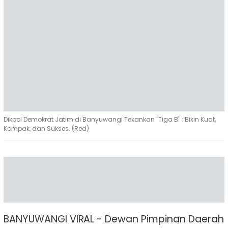
Dikpol Demokrat Jatim di Banyuwangi Tekankan "Tiga B" : Bikin Kuat,
Kompak, dan Sukses. (Red)
BANYUWANGI VIRAL - Dewan Pimpinan Daerah