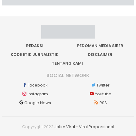
REDAKSI
PEDOMAN MEDIA SIBER
KODE ETIK JURNALISTIK
DISCLAIMER
TENTANG KAMI
SOCIAL NETWORK
Facebook
Twitter
Instagram
Youtube
Google News
RSS
Copyryght 2022
Jatim Viral - Viral Proporsional