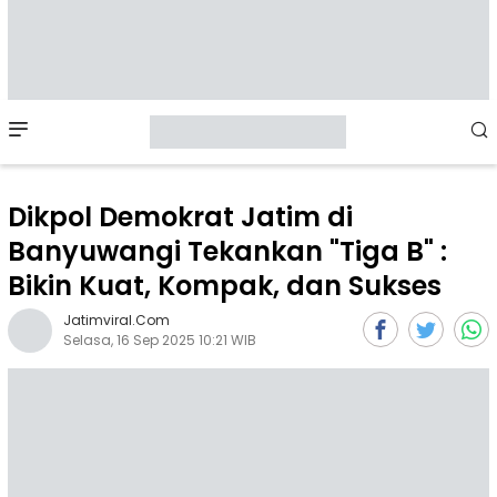
Mobile
Menu
Dikpol Demokrat Jatim di
Banyuwangi Tekankan "Tiga B" :
Bikin Kuat, Kompak, dan Sukses
Jatimviral.com
Selasa, 16 Sep 2025 10:21 WIB