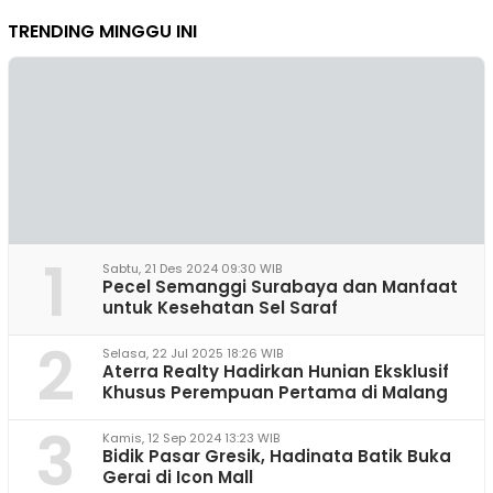
TRENDING MINGGU INI
1
Sabtu, 21 Des 2024 09:30 WIB
Pecel Semanggi Surabaya dan Manfaat
untuk Kesehatan Sel Saraf
2
Selasa, 22 Jul 2025 18:26 WIB
Aterra Realty Hadirkan Hunian Eksklusif
Khusus Perempuan Pertama di Malang
3
Kamis, 12 Sep 2024 13:23 WIB
Bidik Pasar Gresik, Hadinata Batik Buka
Gerai di Icon Mall