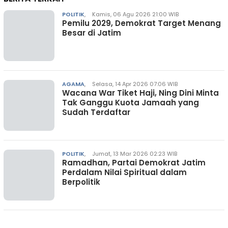
POLITIK
,
Kamis, 06 Agu 2026 21:00 WIB
Pemilu 2029, Demokrat Target Menang
Besar di Jatim
AGAMA
,
Selasa, 14 Apr 2026 07:06 WIB
Wacana War Tiket Haji, Ning Dini Minta
Tak Ganggu Kuota Jamaah yang
Sudah Terdaftar
POLITIK
,
Jumat, 13 Mar 2026 02:23 WIB
Ramadhan, Partai Demokrat Jatim
Perdalam Nilai Spiritual dalam
Berpolitik