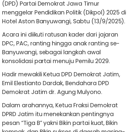
(DPD) Partai Demokrat Jawa Timur
menggelar Pendidikan Politik (Dikpol) 2025 di
Hotel Aston Banyuwangi, Sabtu (13/9/2025).
Acara ini diikuti ratusan kader dari jajaran
DPC, PAC, ranting hingga anak ranting se-
Banyuwangi, sebagai langkah awal
konsolidasi partai menuju Pemilu 2029.
Hadir mewakili Ketua DPD Demokrat Jatim,
Emil Elestianto Dardak, Bendahara DPD
Demokrat Jatim dr. Agung Mulyono.
Dalam arahannya, Ketua Fraksi Demokrat
DPRD Jatim itu menekankan pentingnya
pesan “Tiga B” yakni Bikin partai kuat, Bikin
kompak, dan Bikin sukses di daerah masing-