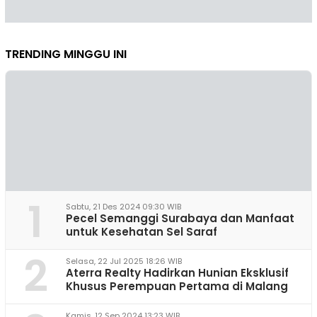
TRENDING MINGGU INI
1
Sabtu, 21 Des 2024 09:30 WIB
Pecel Semanggi Surabaya dan Manfaat
untuk Kesehatan Sel Saraf
2
Selasa, 22 Jul 2025 18:26 WIB
Aterra Realty Hadirkan Hunian Eksklusif
Khusus Perempuan Pertama di Malang
Kamis, 12 Sep 2024 13:23 WIB