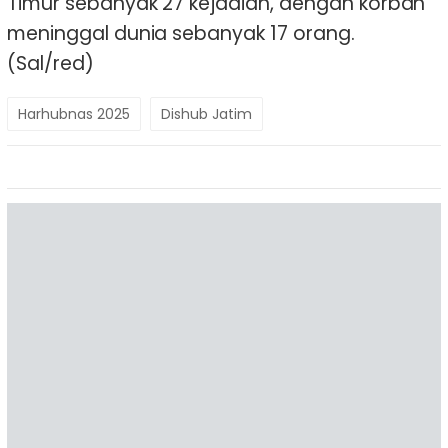
Timur sebanyak 27 kejadian, dengan korban
meninggal dunia sebanyak 17 orang.
(Sal/red)
Harhubnas 2025
Dishub Jatim