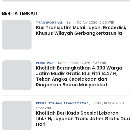
BERITA TERKAIT
TRANSPORTASI
,
Senin, 06 Apr 2026 18:06 WIB
Bus Transjatim Mulai Layani Ekspedisi,
Khusus Wilayah Gerbangkertasusila
PERISTIWA
,
Kamis, 19 Mar 2026 18:37 WIB
Khofifah Berangkatkan 4.000 Warga
Jatim Mudik Gratis Idul Fitri 1447 H,
Tekan Angka Kecelakaan dan
Ringankan Beban Masyarakat
PEMERINTAHAN, TRANSPORTASI
,
Rabu, 18 Mar 2026
12:22 WIB
Khofifah Beri Kado Spesial Lebaran
1447 H, Layanan Trans Jatim Gratis Dua
Hari