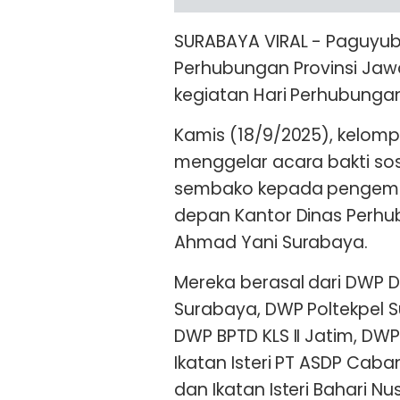
SURABAYA VIRAL - Paguyub
Perhubungan Provinsi Jaw
kegiatan Hari Perhubungan
Kamis (18/9/2025), kelomp
menggelar acara bakti so
sembako kepada pengemudi
depan Kantor Dinas Perhub
Ahmad Yani Surabaya.
Mereka berasal dari DWP Di
Surabaya, DWP Poltekpel 
DWP BPTD KLS II Jatim, D
Ikatan Isteri PT ASDP Caba
dan Ikatan Isteri Bahari Nu