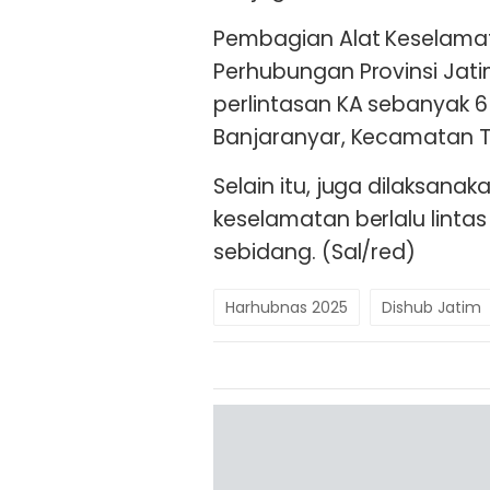
Pembagian Alat Keselamat
Perhubungan Provinsi Jati
perlintasan KA sebanyak 
Banjaranyar, Kecamatan 
Selain itu, juga dilaksa
keselamatan berlalu lintas
sebidang. (Sal/red)
Harhubnas 2025
Dishub Jatim