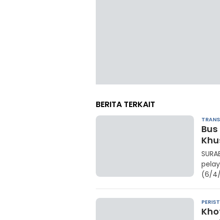
BERITA TERKAIT
TRANS
Bus 
Khu
SURA
pelay
(6/4
PERIS
Kho