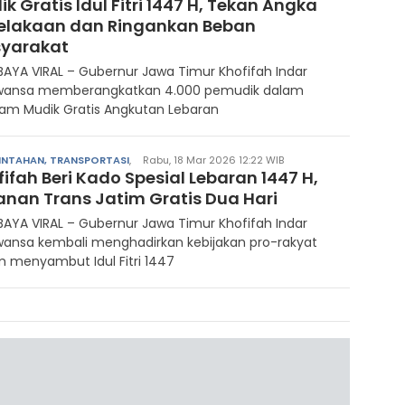
k Gratis Idul Fitri 1447 H, Tekan Angka
elakaan dan Ringankan Beban
yarakat
AYA VIRAL – Gubernur Jawa Timur Khofifah Indar
wansa memberangkatkan 4.000 pemudik dalam
am Mudik Gratis Angkutan Lebaran
INTAHAN, TRANSPORTASI
,
Rabu, 18 Mar 2026 12:22 WIB
ifah Beri Kado Spesial Lebaran 1447 H,
anan Trans Jatim Gratis Dua Hari
AYA VIRAL – Gubernur Jawa Timur Khofifah Indar
wansa kembali menghadirkan kebijakan pro-rakyat
 menyambut Idul Fitri 1447