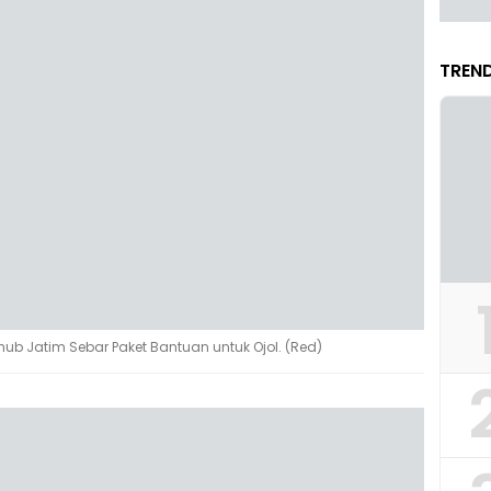
TREND
ub Jatim Sebar Paket Bantuan untuk Ojol. (Red)