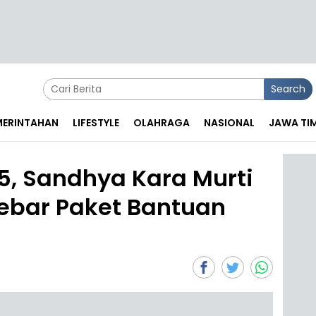
Search
EMERINTAHAN
LIFESTYLE
OLAHRAGA
NASIONAL
JAWA TI
, Sandhya Kara Murti
ebar Paket Bantuan