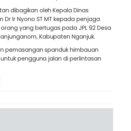
an dibagikan oleh Kepala Dinas
m Dr Ir Nyono ST MT kepada penjaga
6 orang yang bertugas pada JPL 92 Desa
Tanjunganom, Kabupaten Nganjuk.
nakan pemasangan spanduk himbauan
 untuk pengguna jalan di perlintasan