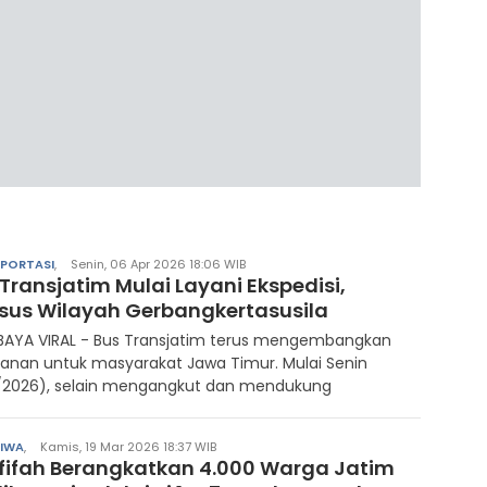
PORTASI
,
Senin, 06 Apr 2026 18:06 WIB
Transjatim Mulai Layani Ekspedisi,
sus Wilayah Gerbangkertasusila
BAYA VIRAL - Bus Transjatim terus mengembangkan
anan untuk masyarakat Jawa Timur. Mulai Senin
/2026), selain mengangkut dan mendukung
TIWA
,
Kamis, 19 Mar 2026 18:37 WIB
fifah Berangkatkan 4.000 Warga Jatim