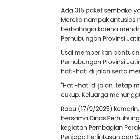
Ada 315 paket sembako ya
Mereka nampak antusias
berbahagia karena menda
Perhubungan Provinsi Jati
Usai memberikan bantuan 
Perhubungan Provinsi Jati
hati-hati di jalan serta 
"Hati-hati di jalan, teta
cukup. Keluarga menunggu 
Rabu (17/9/2025) kemarin,
bersama Dinas Perhubung
kegiatan Pembagian Pera
Penjaga Perlintasan dan S