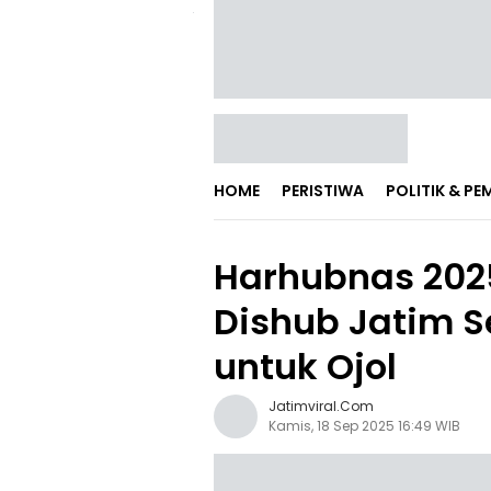
HOME
PERISTIWA
POLITIK & P
Harhubnas 2025
Dishub Jatim S
untuk Ojol
Jatimviral.com
Kamis, 18 Sep 2025 16:49 WIB