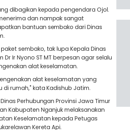
ng dibagikan kepada pengendara Ojol.
 menerima dan nampak sangat
patkan bantuan sembako dari Dinas
m.
paket sembako, tak lupa Kepala Dinas
m Dr Ir Nyono ST MT berpesan agar selalu
mengenakan alat keselamatan.
p mengenakan alat keselamatan yang
di rumah," kata Kadishub Jatim.
 Dinas Perhubungan Provinsi Jawa Timur
an Kabupaten Nganjuk melaksanakan
latan Keselamatan kepada Petugas
ukarelawan Kereta Api.