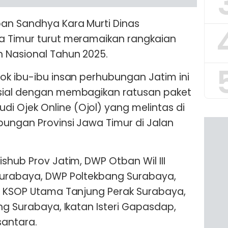
an Sandhya Kara Murti Dinas
a Timur turut meramaikan rangkaian
 Nasional Tahun 2025.
ok ibu-ibu insan perhubungan Jatim ini
sial dengan membagikan ratusan paket
 Ojek Online (Ojol) yang melintas di
ungan Provinsi Jawa Timur di Jalan
shub Prov Jatim, DWP Otban Wil III
Surabaya, DWP Poltekbang Surabaya,
WP KSOP Utama Tanjung Perak Surabaya,
ng Surabaya, Ikatan Isteri Gapasdap,
santara.