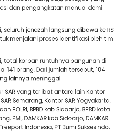
esi dan pengangkatan manual demi
i, seluruh jenazah langsung dibawa ke RS
k menjalani proses identifikasi oleh tim
, total korban runtuhnya bangunan di
 141 orang. Dari jumlah tersebut, 104
ng lainnya meninggal.
ur SAR yang terlibat antara lain Kantor
r SAR Semarang, Kantor SAR Yogyakarta,
 dan POLRI, BPBD kab Sidoarjo, BPBD kota
ng, PMI, DAMKAR kab Sidoarjo, DAMKAR
Freeport Indonesia, PT Bumi Suksesindo,