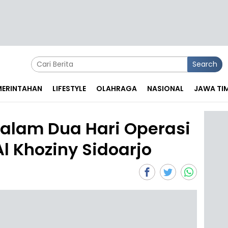
Search
EMERINTAHAN
LIFESTYLE
OLAHRAGA
NASIONAL
JAWA TI
alam Dua Hari Operasi
l Khoziny Sidoarjo