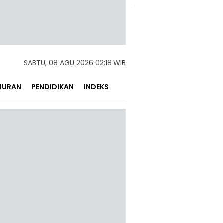
SABTU, 08 AGU 2026 02:18 WIB
MURAN
PENDIDIKAN
INDEKS