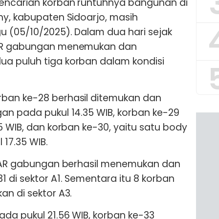
encarian korban runtuhnya bangunan di
ny, kabupaten Sidoarjo, masih
 (05/10/2025). Dalam dua hari sejak
SAR gabungan menemukan dan
a puluh tiga korban dalam kondisi
ban ke-28 berhasil ditemukan dan
an pada pukul 14.35 WIB, korban ke-29
5 WIB, dan korban ke-30, yaitu satu body
 17.35 WIB.
m SAR gabungan berhasil menemukan dan
 di sektor A1. Sementara itu 8 korban
an di sektor A3.
ada pukul 21.56 WIB, korban ke-33