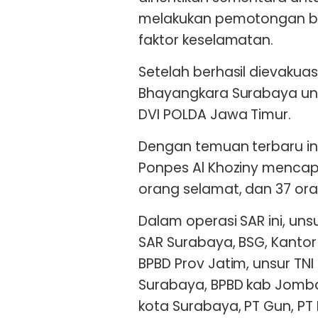
melakukan pemotongan b
faktor keselamatan.
Setelah berhasil dievakuas
Bhayangkara Surabaya untu
DVI POLDA Jawa Timur.
Dengan temuan terbaru ini
Ponpes Al Khoziny mencapai
orang selamat, dan 37 ora
Dalam operasi SAR ini, uns
SAR Surabaya, BSG, Kanto
BPBD Prov Jatim, unsur TNI
Surabaya, BPBD kab Jomba
kota Surabaya, PT Gun, PT 