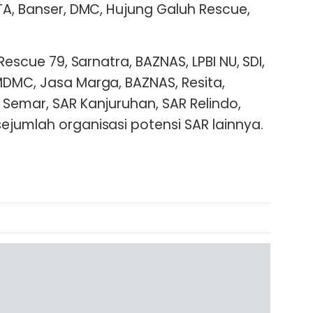
TA, Banser, DMC, Hujung Galuh Rescue,
Rescue 79, Sarnatra, BAZNAS, LPBI NU, SDI,
MDMC, Jasa Marga, BAZNAS, Resita,
 Semar, SAR Kanjuruhan, SAR Relindo,
ejumlah organisasi potensi SAR lainnya.