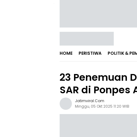
HOME
PERISTIWA
POLITIK & P
23 Penemuan D
SAR di Ponpes A
Jatimviral.com
Minggu, 05 Okt 2025 11:20 WIB