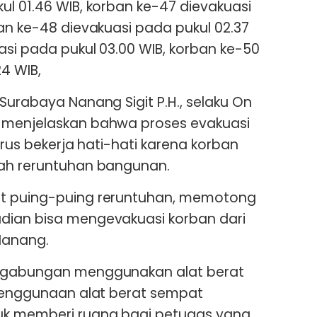
ul 01.46 WIB, korban ke-47 dievakuasi
ban ke-48 dievakuasi pada pukul 02.37
asi pada pukul 03.00 WIB, korban ke-50
4 WIB,
Surabaya Nanang Sigit P.H., selaku On
 menjelaskan bahwa proses evakuasi
arus bekerja hati-hati karena korban
wah reruntuhan bangunan.
at puing-puing reruntuhan, memotong
dian bisa mengevakuasi korban dari
 Nanang.
R gabungan menggunakan alat berat
 Penggunaan alat berat sempat
uk memberi ruang bagi petugas yang