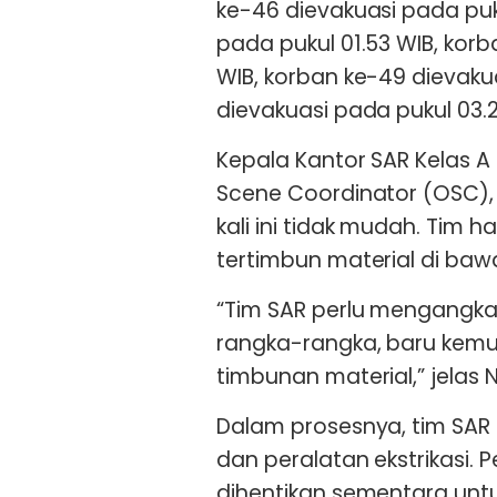
ke-46 dievakuasi pada puk
pada pukul 01.53 WIB, kor
WIB, korban ke-49 dievaku
dievakuasi pada pukul 03.2
Kepala Kantor SAR Kelas A 
Scene Coordinator (OSC),
kali ini tidak mudah. Tim h
tertimbun material di ba
“Tim SAR perlu mengangk
rangka-rangka, baru kemu
timbunan material,” jelas
Dalam prosesnya, tim SA
dan peralatan ekstrikasi.
dihentikan sementara unt