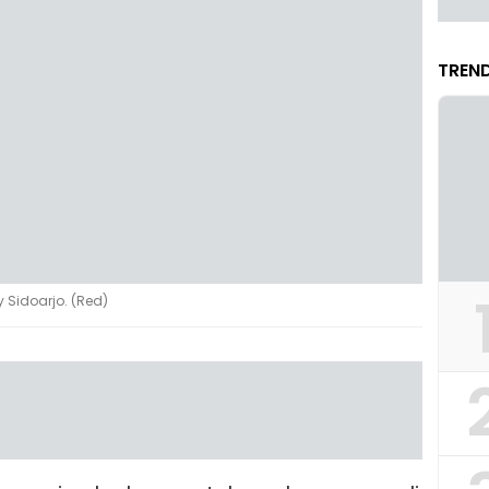
TREND
y Sidoarjo. (Red)