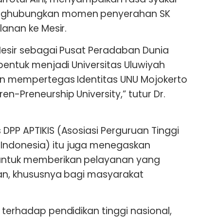
enghubungkan momen penyerahan SK
lanan ke Mesir.
 Mesir sebagai Pusat Peradaban Dunia
 bentuk menjadi Universitas Uluwiyah
kin mempertegas Identitas UNU Mojokerto
en-Preneurship University,” tutur Dr.
DPP APTIKIS (Asosiasi Perguruan Tinggi
Indonesia) itu juga menegaskan
untuk memberikan pelayanan yang
kan, khususnya bagi masyarakat
 terhadap pendidikan tinggi nasional,