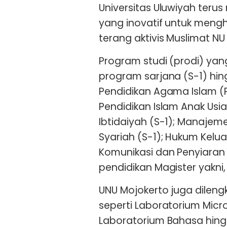
Universitas Uluwiyah teru
yang inovatif untuk menghas
terang aktivis Muslimat NU i
Program studi (prodi) yang
program sarjana (S-1) hin
Pendidikan Agama Islam (PA
Pendidikan Islam Anak Usia
Ibtidaiyah (S-1); Manajeme
Syariah (S-1); Hukum Kelua
Komunikasi dan Penyiaran
pendidikan Magister yakni
UNU Mojokerto juga dilen
seperti Laboratorium Micr
Laboratorium Bahasa hing