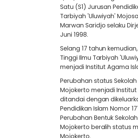
Satu (S1) Jurusan Pendidik
Tarbiyah 'Uluwiyah' Mojosa
Marwan Saridjo selaku Di
Juni 1998.
Selang 17 tahun kemudian,
Tinggi Ilmu Tarbiyah 'Uluwi
menjadi Institut Agama Is
Perubahan status Sekolah T
Mojokerto menjadi Institu
ditandai dengan dikeluark
Pendidikan Islam Nomor 17
Perubahan Bentuk Sekolah T
Mojokerto beralih status 
Mojokerto.