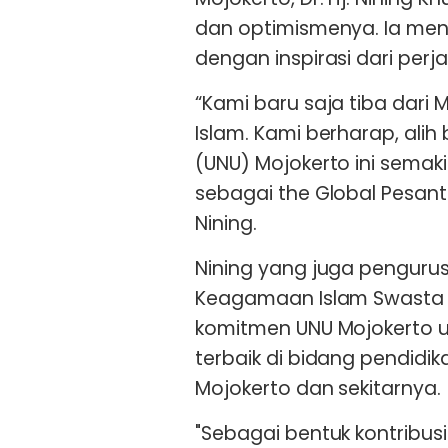
dan optimismenya. Ia m
dengan inspirasi dari perja
“Kami baru saja tiba dari
Islam. Kami berharap, alih
(UNU) Mojokerto ini sema
sebagai the Global Pesantr
Nining.
Nining yang juga pengurus 
Keagamaan Islam Swasta 
komitmen UNU Mojokerto 
terbaik di bidang pendidi
Mojokerto dan sekitarnya.
"Sebagai bentuk kontribusi