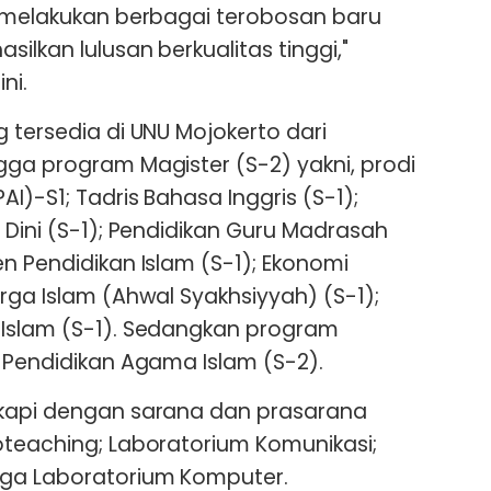
s melakukan berbagai terobosan baru
ilkan lulusan berkualitas tinggi,"
ni.
 tersedia di UNU Mojokerto dari
gga program Magister (S-2) yakni, prodi
I)-S1; Tadris Bahasa Inggris (S-1);
 Dini (S-1); Pendidikan Guru Madrasah
n Pendidikan Islam (S-1); Ekonomi
rga Islam (Ahwal Syakhsiyyah) (S-1);
 Islam (S-1). Sedangkan program
, Pendidikan Agama Islam (S-2).
gkapi dengan sarana dan prasarana
oteaching; Laboratorium Komunikasi;
ga Laboratorium Komputer.