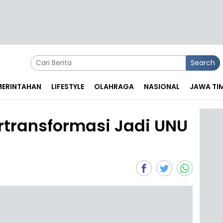
Search
EMERINTAHAN
LIFESTYLE
OLAHRAGA
NASIONAL
JAWA TI
ertransformasi Jadi UNU