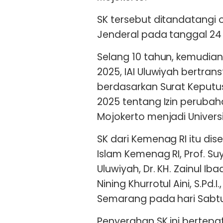
SK tersebut ditandatangi 
Jenderal pada tanggal 24 
Selang 10 tahun, kemudia
2025, IAI Uluwiyah bertran
berdasarkan Surat Keputu
2025 tentang Izin perubah
Mojokerto menjadi Univers
SK dari Kemenag RI itu dis
Islam Kemenag RI, Prof. S
Uluwiyah, Dr. KH. Zainul Iba
Nining Khurrotul Aini, S.Pd.I.,
Semarang pada hari Sabtu 
Penyerahan SK ini bertepa