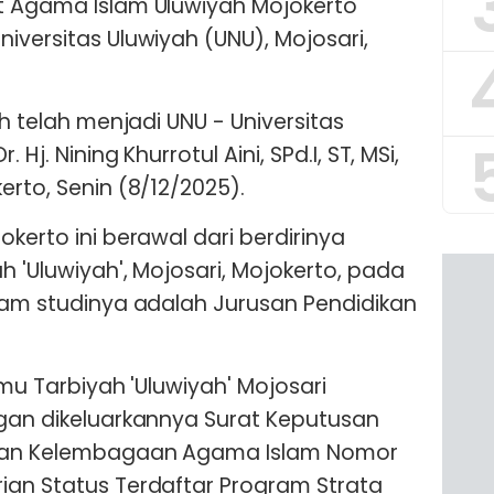
t Agama Islam Uluwiyah Mojokerto
iversitas Uluwiyah (UNU), Mojosari,
ah telah menjadi UNU - Universitas
 Hj. Nining Khurrotul Aini, SPd.I, ST, MSi,
erto, Senin (8/12/2025).
okerto ini berawal dari berdirinya
ah 'Uluwiyah', Mojosari, Mojokerto, pada
gram studinya adalah Jurusan Pendidikan
lmu Tarbiyah 'Uluwiyah' Mojosari
ngan dikeluarkannya Surat Keputusan
naan Kelembagaan Agama Islam Nomor
ian Status Terdaftar Program Strata