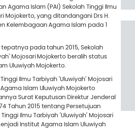
an Agama Islam (PAI) Sekolah Tinggi Ilmu
ri Mojokerto, yang ditandangani Drs H.
rjen Kelembagaan Agama Islam pada 1
 tepatnya pada tahun 2015, Sekolah
yah' Mojosari Mojokerto beralih status
lam Uluwiyah Mojokerto.
inggi Ilmu Tarbiyah 'Uluwiyah' Mojosari
t Agama Islam Uluwiyah Mojokerto
annya Surat Keputusan Direktur Jenderal
74 Tahun 2015 tentang Persetujuan
inggi Ilmu Tarbiyah 'Uluwiyah' Mojosari
menjadi Institut Agama Islam Uluwiyah