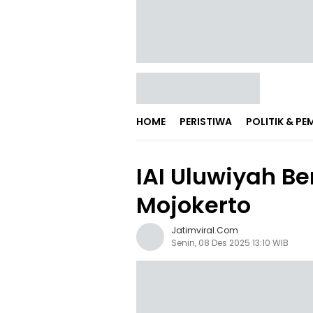
HOME
PERISTIWA
POLITIK & P
IAI Uluwiyah B
Mojokerto
Jatimviral.com
Senin, 08 Des 2025 13:10 WIB