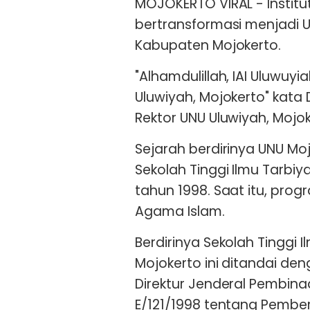
MOJOKERTO VIRAL - Institu
bertransformasi menjadi Un
Kabupaten Mojokerto.
"Alhamdulillah, IAI Uluwuyi
Uluwiyah, Mojokerto" kata Dr.
Rektor UNU Uluwiyah, Mojok
Sejarah berdirinya UNU Moj
Sekolah Tinggi Ilmu Tarbiy
tahun 1998. Saat itu, pro
Agama Islam.
Berdirinya Sekolah Tinggi I
Mojokerto ini ditandai de
Direktur Jenderal Pembi
E/121/1998 tentang Pember