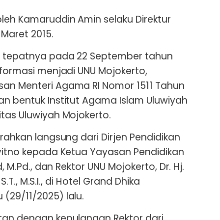
oleh Kamaruddin Amin selaku Direktur
Maret 2015.
n tepatnya pada 22 September tahun
sformasi menjadi UNU Mojokerto,
san Menteri Agama RI Nomor 1511 Tahun
an bentuk Institut Agama Islam Uluwiyah
itas Uluwiyah Mojokerto.
erahkan langsung dari Dirjen Pendidikan
uyitno kepada Ketua Yayasan Pendidikan
d, M.Pd., dan Rektor UNU Mojokerto, Dr. Hj.
 S.T., M.S.I., di Hotel Grand Dhika
(29/11/2025) lalu.
tan dengan kepulangan Rektor dari