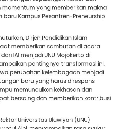
uah momentum yang memberikan makna
n baru Kampus Pesantren-Preneurship
nuturkan, Dirjen Pendidikan Islam
o saat memberikan sambutan di acara
dari IAI menjadi UNU Mojokerto di
mpaikan pentingnya transformasi ini.
hwa perubahan kelembagaan menjadi
tangan baru yang harus direspons
 mampu memunculkan kekhasan dan
apat bersaing dan memberikan kontribusi
Rektor Universitas Uluwiyah (UNU)
Khurrotul Aini, menyampaikan rasa syukur