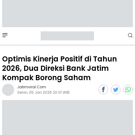
Mobile
Menu
Optimis Kinerja Positif di Tahun
2026, Dua Direksi Bank Jatim
Kompak Borong Saham
Jatimviral.com
Senin, 05 Jan 2026 20:01 WIB