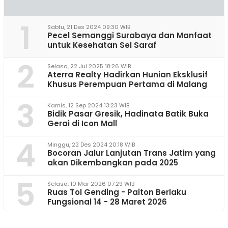
1
Sabtu, 21 Des 2024 09:30 WIB
Pecel Semanggi Surabaya dan Manfaat
untuk Kesehatan Sel Saraf
2
Selasa, 22 Jul 2025 18:26 WIB
Aterra Realty Hadirkan Hunian Eksklusif
Khusus Perempuan Pertama di Malang
3
Kamis, 12 Sep 2024 13:23 WIB
Bidik Pasar Gresik, Hadinata Batik Buka
Gerai di Icon Mall
4
Minggu, 22 Des 2024 20:18 WIB
Bocoran Jalur Lanjutan Trans Jatim yang
akan Dikembangkan pada 2025
5
Selasa, 10 Mar 2026 07:29 WIB
Ruas Tol Gending - Paiton Berlaku
Fungsional 14 - 28 Maret 2026