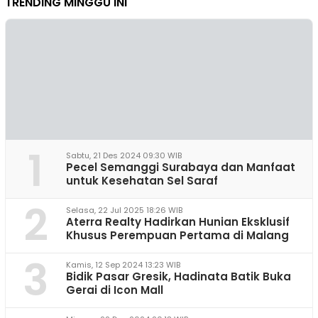
TRENDING MINGGU INI
1
Sabtu, 21 Des 2024 09:30 WIB
Pecel Semanggi Surabaya dan Manfaat
untuk Kesehatan Sel Saraf
2
Selasa, 22 Jul 2025 18:26 WIB
Aterra Realty Hadirkan Hunian Eksklusif
Khusus Perempuan Pertama di Malang
3
Kamis, 12 Sep 2024 13:23 WIB
Bidik Pasar Gresik, Hadinata Batik Buka
Gerai di Icon Mall