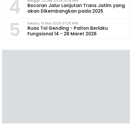
4
Minggu, 22 Des 2024 20:18 WIB
Bocoran Jalur Lanjutan Trans Jatim yang
akan Dikembangkan pada 2025
5
Selasa, 10 Mar 2026 07:29 WIB
Ruas Tol Gending - Paiton Berlaku
Fungsional 14 - 28 Maret 2026