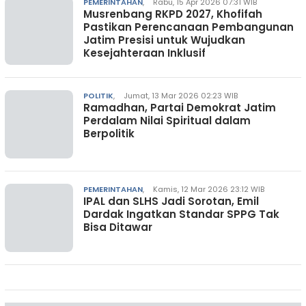
PEMERINTAHAN
,
Rabu, 15 Apr 2026 07:31 WIB
Musrenbang RKPD 2027, Khofifah
Pastikan Perencanaan Pembangunan
Jatim Presisi untuk Wujudkan
Kesejahteraan Inklusif
POLITIK
,
Jumat, 13 Mar 2026 02:23 WIB
Ramadhan, Partai Demokrat Jatim
Perdalam Nilai Spiritual dalam
Berpolitik
PEMERINTAHAN
,
Kamis, 12 Mar 2026 23:12 WIB
IPAL dan SLHS Jadi Sorotan, Emil
Dardak Ingatkan Standar SPPG Tak
Bisa Ditawar