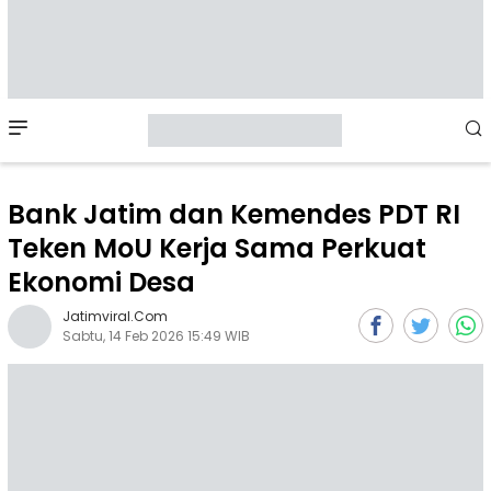
Mobile
Menu
Bank Jatim dan Kemendes PDT RI
Teken MoU Kerja Sama Perkuat
Ekonomi Desa
Jatimviral.com
Sabtu, 14 Feb 2026 15:49 WIB