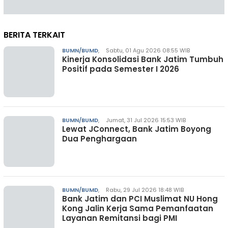
BERITA TERKAIT
BUMN/BUMD
,
Sabtu, 01 Agu 2026 08:55 WIB
Kinerja Konsolidasi Bank Jatim Tumbuh
Positif pada Semester I 2026
BUMN/BUMD
,
Jumat, 31 Jul 2026 15:53 WIB
Lewat JConnect, Bank Jatim Boyong
Dua Penghargaan
BUMN/BUMD
,
Rabu, 29 Jul 2026 18:48 WIB
Bank Jatim dan PCI Muslimat NU Hong
Kong Jalin Kerja Sama Pemanfaatan
Layanan Remitansi bagi PMI