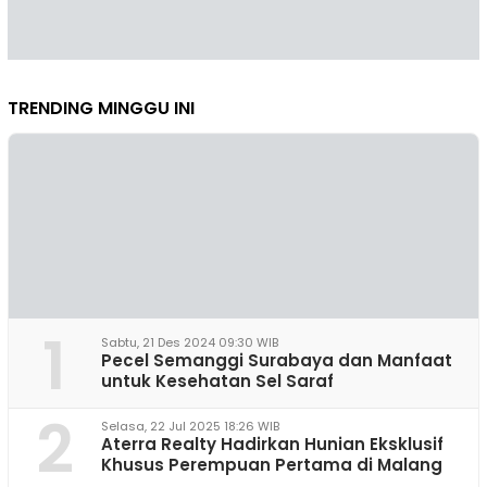
TRENDING MINGGU INI
1
Sabtu, 21 Des 2024 09:30 WIB
Pecel Semanggi Surabaya dan Manfaat
untuk Kesehatan Sel Saraf
2
Selasa, 22 Jul 2025 18:26 WIB
Aterra Realty Hadirkan Hunian Eksklusif
Khusus Perempuan Pertama di Malang