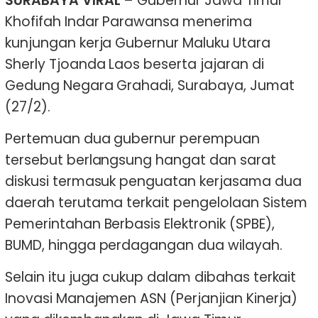
SURABAYA VIRAL –
Gubernur Jawa Timur
Khofifah Indar Parawansa menerima
kunjungan kerja Gubernur Maluku Utara
Sherly Tjoanda Laos beserta jajaran di
Gedung Negara Grahadi, Surabaya, Jumat
(27/2).
Pertemuan dua gubernur perempuan
tersebut berlangsung hangat dan sarat
diskusi termasuk penguatan kerjasama dua
daerah terutama terkait pengelolaan Sistem
Pemerintahan Berbasis Elektronik (SPBE),
BUMD, hingga perdagangan dua wilayah.
Selain itu juga cukup dalam dibahas terkait
Inovasi Manajemen ASN (Perjanjian Kinerja)