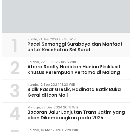
1
Sabtu, 21 Des 2024 09:30 WIB
Pecel Semanggi Surabaya dan Manfaat
untuk Kesehatan Sel Saraf
2
Selasa, 22 Jul 2025 18:26 WIB
Aterra Realty Hadirkan Hunian Eksklusif
Khusus Perempuan Pertama di Malang
3
Kamis, 12 Sep 2024 13:23 WIB
Bidik Pasar Gresik, Hadinata Batik Buka
Gerai di Icon Mall
4
Minggu, 22 Des 2024 20:18 WIB
Bocoran Jalur Lanjutan Trans Jatim yang
akan Dikembangkan pada 2025
Selasa, 10 Mar 2026 07:29 WIB