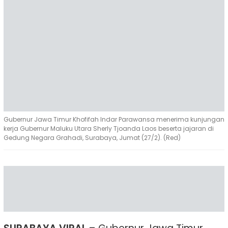
Gubernur Jawa Timur Khofifah Indar Parawansa menerima kunjungan
kerja Gubernur Maluku Utara Sherly Tjoanda Laos beserta jajaran di
Gedung Negara Grahadi, Surabaya, Jumat (27/2). (Red)