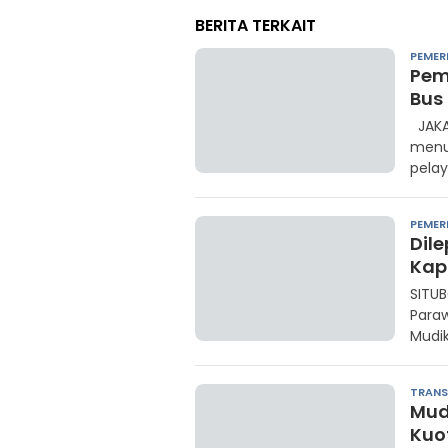
BERITA TERKAIT
PEMER
Pem
Bus
JAKA
menu
pelay
PEMER
Dil
Kap
SITUB
Para
Mudik
TRANS
Mud
Kuo