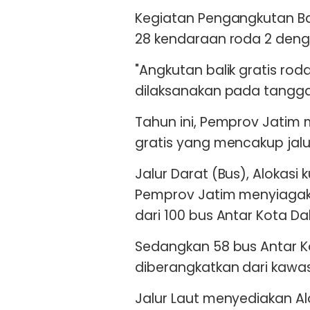
Kegiatan Pengangkutan Bali
28 kendaraan roda 2 deng
"Angkutan balik gratis ro
dilaksanakan pada tanggal
Tahun ini, Pemprov Jatim 
gratis yang mencakup jalur
Jalur Darat (Bus), Alokas
Pemprov Jatim menyiagaka
dari 100 bus Antar Kota Da
Sedangkan 58 bus Antar Ko
diberangkatkan dari kawa
Jalur Laut menyediakan A