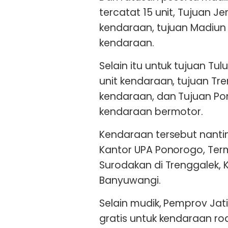
tercatat 15 unit, Tujuan 
kendaraan, tujuan Madiun
kendaraan.
Selain itu untuk tujuan T
unit kendaraan, tujuan Tr
kendaraan, dan Tujuan Po
kendaraan bermotor.
Kendaraan tersebut nantin
Kantor UPA Ponorogo, Term
Surodakan di Trenggalek, 
Banyuwangi.
Selain mudik, Pemprov Jat
gratis untuk kendaraan rod