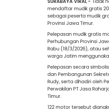
SURABAYA VIRAL -
Tidak h
mendaftar mudik gratis 20
sebagai peserta mudik gra
Provinsi Jawa Timur.
Pelepasan mudik gratis mo
Perhubungan Provinsi Jaw
Rabu (18/3/2026), atau se
warga Jatim menggunaka
Pelepasan secara simbolis
dan Pembangunan Sekretar
Rudy, serta dihadiri oleh P
Perwakilan PT Jasa Raharj
Timur.
122 motor tersebut diangk