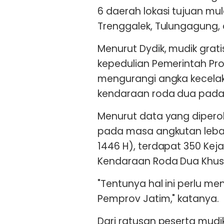
6 daerah lokasi tujuan mu
Trenggalek, Tulungagung,
Menurut Dydik, mudik gra
kepedulian Pemerintah Pr
mengurangi angka kecelaka
kendaraan roda dua pada 
Menurut data yang diperol
pada masa angkutan leba
1446 H), terdapat 350 Kej
Kendaraan Roda Dua Khus
"Tentunya hal ini perlu me
Pemprov Jatim," katanya.
Dari ratusan peserta mudi