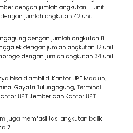
Jember dengan jumlah angkutan 11 unit
 dengan jumlah angkutan 42 unit
ulungagung dengan jumlah angkutan 8
enggalek dengan jumlah angkutan 12 unit
norogo dengan jumlah angkutan 34 unit
ya bisa diambil di Kantor UPT Madiun,
inal Gayatri Tulungagung, Terminal
Kantor UPT Jember dan Kantor UPT
im juga memfasilitasi angkutan balik
a 2.