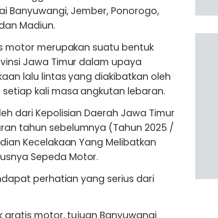
lai Banyuwangi, Jember, Ponorogo,
 dan Madiun.
tis motor merupakan suatu bentuk
ovinsi Jawa Timur dalam upaya
an lalu lintas yang diakibatkan oleh
setiap kali masa angkutan lebaran.
eh dari Kepolisian Daerah Jawa Timur
ran tahun sebelumnya (Tahun 2025 /
adian Kecelakaan Yang Melibatkan
usnya Sepeda Motor.
ndapat perhatian yang serius dari
k gratis motor, tujuan Banyuwangi