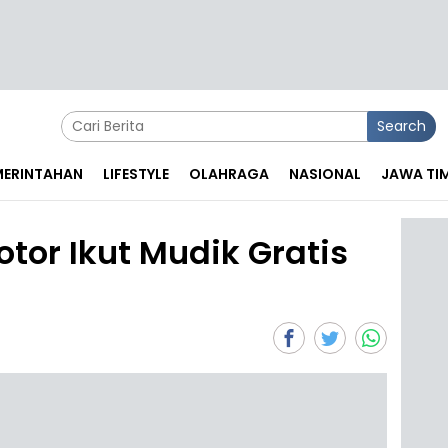
Search
EMERINTAHAN
LIFESTYLE
OLAHRAGA
NASIONAL
JAWA TI
tor Ikut Mudik Gratis