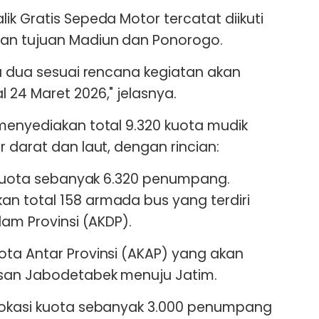
k Gratis Sepeda Motor tercatat diikuti
an tujuan Madiun dan Ponorogo.
da dua sesuai rencana kegiatan akan
 24 Maret 2026," jelasnya.
menyediakan total 9.320 kuota mudik
 darat dan laut, dengan rincian:
i kuota sebanyak 6.320 penumpang.
n total 158 armada bus yang terdiri
lam Provinsi (AKDP).
ta Antar Provinsi (AKAP) yang akan
san Jabodetabek menuju Jatim.
lokasi kuota sebanyak 3.000 penumpang