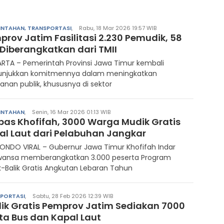
INTAHAN, TRANSPORTASI
,
Rabu, 18 Mar 2026 19:57 WIB
prov Jatim Fasilitasi 2.230 Pemudik, 58
 Diberangkatkan dari TMII
RTA – Pemerintah Provinsi Jawa Timur kembali
njukkan komitmennya dalam meningkatkan
anan publik, khususnya di sektor
INTAHAN
,
Senin, 16 Mar 2026 01:13 WIB
epas Khofifah, 3000 Warga Mudik Gratis
al Laut dari Pelabuhan Jangkar
ONDO VIRAL – Gubernur Jawa Timur Khofifah Indar
wansa memberangkatkan 3.000 peserta Program
-Balik Gratis Angkutan Lebaran Tahun
PORTASI
,
Sabtu, 28 Feb 2026 12:39 WIB
ik Gratis Pemprov Jatim Sediakan 7000
ta Bus dan Kapal Laut