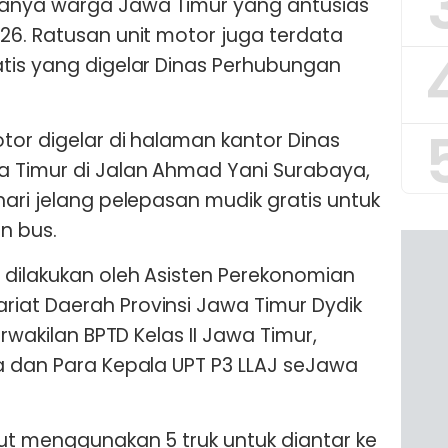
anya warga Jawa Timur yang antusias
26. Ratusan unit motor juga terdata
tis yang digelar Dinas Perhubungan
tor digelar di halaman kantor Dinas
a Timur di Jalan Ahmad Yani Surabaya,
hari jelang pelepasan mudik gratis untuk
n bus.
 dilakukan oleh Asisten Perekonomian
iat Daerah Provinsi Jawa Timur Dydik
erwakilan BPTD Kelas II Jawa Timur,
a dan Para Kepala UPT P3 LLAJ seJawa
ut menggunakan 5 truk untuk diantar ke