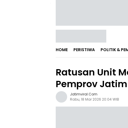
HOME
PERISTIWA
POLITIK & P
Ratusan Unit Mo
Pemprov Jatim
Jatimviral.com
Rabu, 18 Mar 2026 20:04 WIB