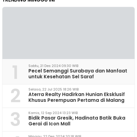
1
Sabtu, 21 Des 2024 09:30 WIB
Pecel Semanggi Surabaya dan Manfaat
untuk Kesehatan Sel Saraf
2
Selasa, 22 Jul 2025 18:26 WIB
Aterra Realty Hadirkan Hunian Eksklusif
Khusus Perempuan Pertama di Malang
3
Kamis, 12 Sep 2024 13:23 WIB
Bidik Pasar Gresik, Hadinata Batik Buka
Gerai di Icon Mall
Minggu, 22 Des 2024 20:18 WIB