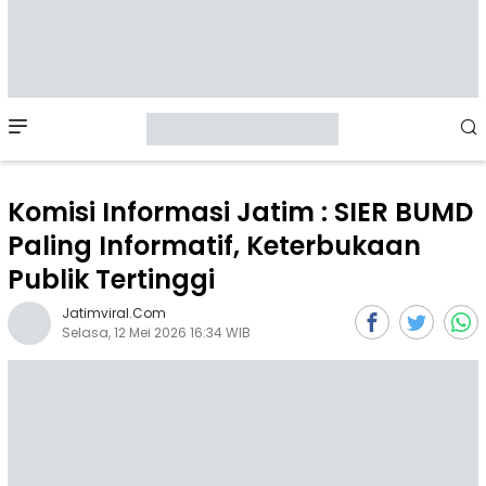
Mobile
Menu
Komisi Informasi Jatim : SIER BUMD
Paling Informatif, Keterbukaan
Publik Tertinggi
Jatimviral.com
Selasa, 12 Mei 2026 16:34 WIB