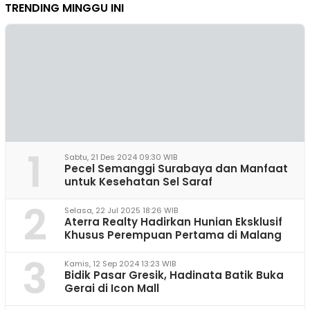
TRENDING MINGGU INI
1
Sabtu, 21 Des 2024 09:30 WIB
Pecel Semanggi Surabaya dan Manfaat
untuk Kesehatan Sel Saraf
2
Selasa, 22 Jul 2025 18:26 WIB
Aterra Realty Hadirkan Hunian Eksklusif
Khusus Perempuan Pertama di Malang
3
Kamis, 12 Sep 2024 13:23 WIB
Bidik Pasar Gresik, Hadinata Batik Buka
Gerai di Icon Mall