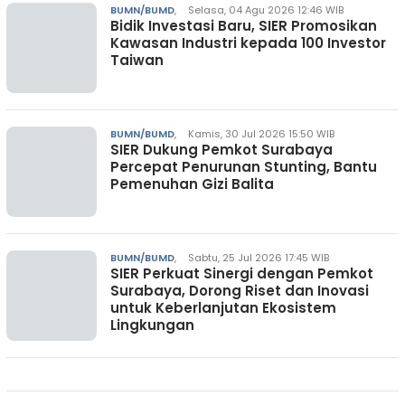
BUMN/BUMD
,
Selasa, 04 Agu 2026 12:46 WIB
Bidik Investasi Baru, SIER Promosikan
Kawasan Industri kepada 100 Investor
Taiwan
BUMN/BUMD
,
Kamis, 30 Jul 2026 15:50 WIB
SIER Dukung Pemkot Surabaya
Percepat Penurunan Stunting, Bantu
Pemenuhan Gizi Balita
BUMN/BUMD
,
Sabtu, 25 Jul 2026 17:45 WIB
SIER Perkuat Sinergi dengan Pemkot
Surabaya, Dorong Riset dan Inovasi
untuk Keberlanjutan Ekosistem
Lingkungan