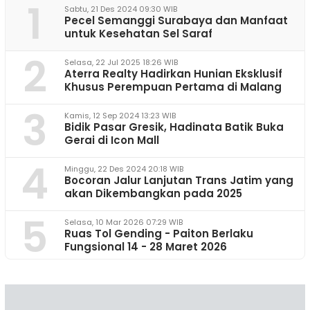
1
Sabtu, 21 Des 2024 09:30 WIB
Pecel Semanggi Surabaya dan Manfaat
untuk Kesehatan Sel Saraf
2
Selasa, 22 Jul 2025 18:26 WIB
Aterra Realty Hadirkan Hunian Eksklusif
Khusus Perempuan Pertama di Malang
3
Kamis, 12 Sep 2024 13:23 WIB
Bidik Pasar Gresik, Hadinata Batik Buka
Gerai di Icon Mall
4
Minggu, 22 Des 2024 20:18 WIB
Bocoran Jalur Lanjutan Trans Jatim yang
akan Dikembangkan pada 2025
5
Selasa, 10 Mar 2026 07:29 WIB
Ruas Tol Gending - Paiton Berlaku
Fungsional 14 - 28 Maret 2026