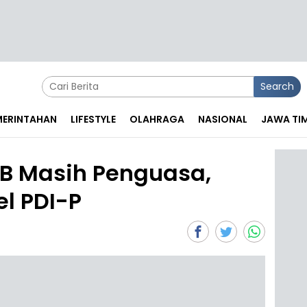
Search
EMERINTAHAN
LIFESTYLE
OLAHRAGA
NASIONAL
JAWA TI
PKB Masih Penguasa,
l PDI-P