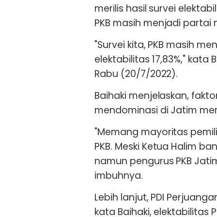
merilis hasil survei elektabi
PKB masih menjadi partai 
"Survei kita, PKB masih 
elektabilitas 17,83%," kata B
Rabu (20/7/2022).
Baihaki menjelaskan, fakt
mendominasi di Jatim me
"Memang mayoritas pemili
PKB. Meski Ketua Halim ban
namun pengurus PKB Jatim 
imbuhnya.
Lebih lanjut, PDI Perjuanga
kata Baihaki, elektabilita