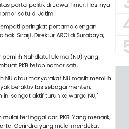
litas partai politik di Jawa Timur. Hasilnya
nomor satu di Jatim.
menempati peringkat pertama dengan
aihaki Siraijt, Direktur ARCI di Surabaya,
or pemilih Nahdlatul Ulama (NU) yang
mbuat PKB tetap nomor satu.
h NU atau masyarakat NU masih memilih
yak beraktivitas sebagai menteri,
ini sangat aktif turun ke warga NU,"
n mulai tertinggal dari PKB. Yang menarik,
s Partai Gerindra yang mulai mendekati