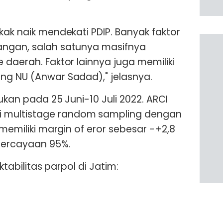
kak naik mendekati PDIP. Banyak faktor
angan, salah satunya masifnya
 daerah. Faktor lainnya juga memiliki
ng NU (Anwar Sadad)," jelasnya.
kukan pada 25 Juni-10 Juli 2022. ARCI
 multistage random sampling dengan
 memiliki margin of eror sebesar -+2,8
percayaan 95%.
ektabilitas parpol di Jatim: