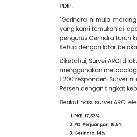
PDIP.
"Gerindra ini mulai merang
yang kami temukan di lap
pengurus Gerindra turun ke
Ketua dengan latar belaka
Diketahui, Survei ARCI dila
menggunakan metodologi
1.200 responden. Survei ini
Persen dengan tingkat ke
Berikut hasil survei ARCI el
PKB: 17,83%
PDI Perjuangan: 16,5%
Gerindra: 14%