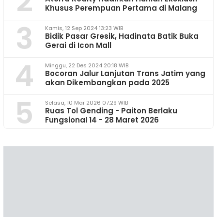
2
Khusus Perempuan Pertama di Malang
3
Kamis, 12 Sep 2024 13:23 WIB
Bidik Pasar Gresik, Hadinata Batik Buka
Gerai di Icon Mall
4
Minggu, 22 Des 2024 20:18 WIB
Bocoran Jalur Lanjutan Trans Jatim yang
akan Dikembangkan pada 2025
5
Selasa, 10 Mar 2026 07:29 WIB
Ruas Tol Gending - Paiton Berlaku
Fungsional 14 - 28 Maret 2026