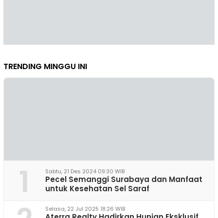
TRENDING MINGGU INI
1
Sabtu, 21 Des 2024 09:30 WIB
Pecel Semanggi Surabaya dan Manfaat
untuk Kesehatan Sel Saraf
Selasa, 22 Jul 2025 18:26 WIB
Aterra Realty Hadirkan Hunian Eksklusif