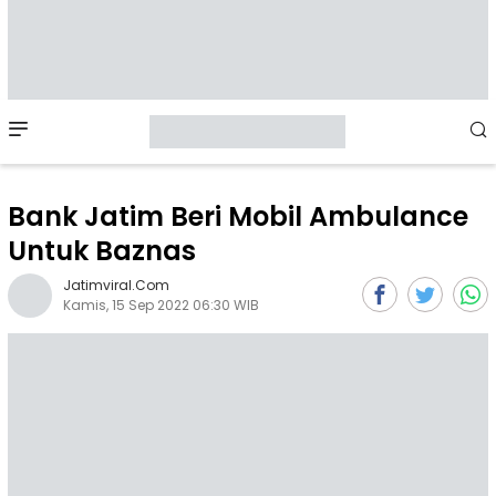
Mobile
Menu
Bank Jatim Beri Mobil Ambulance
Untuk Baznas
Jatimviral.com
Kamis, 15 Sep 2022 06:30 WIB