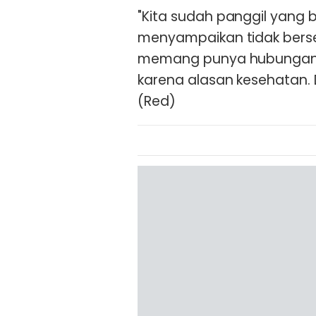
"Kita sudah panggil yang
menyampaikan tidak berse
memang punya hubungan d
karena alasan kesehatan. 
(Red)