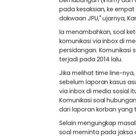
berhubungan (intim) dan t
pada kesaksian, ke empat 
dakwaan JPU," ujarnya, Ka
Ia menambahkan, soal kete
komunikasi via inbox di me
persidangan. Komunikasi s
terjadi pada 2014 lalu.
Jika melihat time line-nya
sebelum laporan kasus asu
via inbox di media sosial 
Komunikasi soal hubungan in
dari laporan korban yang t
Selain mengungkap masala
soal meminta pada jaksa 