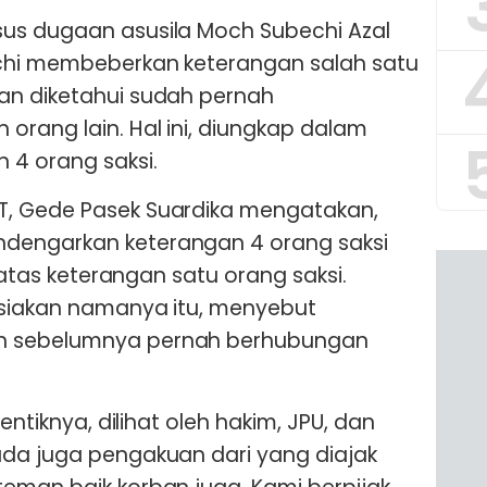
us dugaan asusila Moch Subechi Azal
echi membeberkan keterangan salah satu
an diketahui sudah pernah
orang lain. Hal ini, diungkap dalam
 4 orang saksi.
, Gede Pasek Suardika mengatakan,
dengarkan keterangan 4 orang saksi
t atas keterangan satu orang saksi.
asiakan namanya itu, menyebut
n sebelumnya pernah berhubungan
tentiknya, dilihat oleh hakim, JPU, dan
ada juga pengakuan dari yang diajak