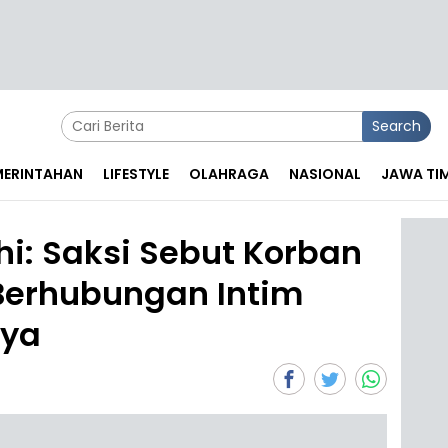
Search
EMERINTAHAN
LIFESTYLE
OLAHRAGA
NASIONAL
JAWA TI
i: Saksi Sebut Korban
Berhubungan Intim
nya