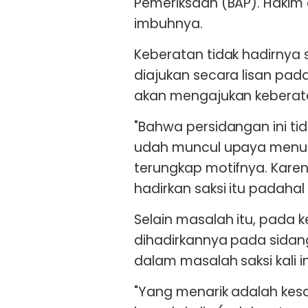
Pemeriksaan (BAP). Hakim 
imbuhnya.
Keberatan tidak hadirnya 
diajukan secara lisan pada
akan mengajukan keberatan
"Bahwa persidangan ini ti
udah muncul upaya menutu
terungkap motifnya. Kar
hadirkan saksi itu padahal
Selain masalah itu, pada 
dihadirkannya pada sidang
dalam masalah saksi kali in
"Yang menarik adalah kes