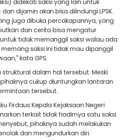
aksi) didekati saksi yang lain untuk
dan dijamin akan bisa dilindungi LPSK.
dang juga dibuka percakapannya, yang
butkan dan cerita bisa mengatur
untuk tidak memanggil saksi walau ada
memang saksi ini tidak mau dipanggil
aan," kata GPS.
struktural dalam hal tersebut. Meski
pihaknya cukup diuntungkan lantaran
ermintaan tersebut.
gku Firdaus Kepala Kejaksaan Negeri
rkan terkait tidak hadirnya satu saksi
menyebut, pihaknya sudah melakukan
enolak dan mengundurkan diri.