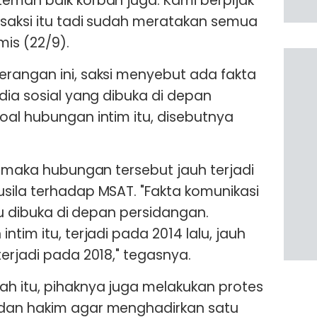
eman baik korban juga. Kami berpijak
saksi itu tadi sudah meratakan semua
mis (22/9).
rangan ini, saksi menyebut ada fakta
dia sosial yang dibuka di depan
oal hubungan intim itu, disebutnya
, maka hubungan tersebut jauh terjadi
sila terhadap MSAT. "Fakta komunikasi
itu dibuka di depan persidangan.
tim itu, terjadi pada 2014 lalu, jauh
erjadi pada 2018," tegasnya.
h itu, pihaknya juga melakukan protes
dan hakim agar menghadirkan satu