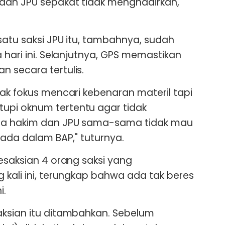
dan JPU sepakat tidak menghadirkan,"
satu saksi JPU itu, tambahnya, sudah
 hari ini. Selanjutnya, GPS memastikan
 secara tertulis.
dak fokus mencari kebenaran materil tapi
pi oknum tertentu agar tidak
ena hakim dan JPU sama-sama tidak mau
 ada dalam BAP," tuturnya.
kesaksian 4 orang saksi yang
 kali ini, terungkap bahwa ada tak beres
i.
aksian itu ditambahkan. Sebelum