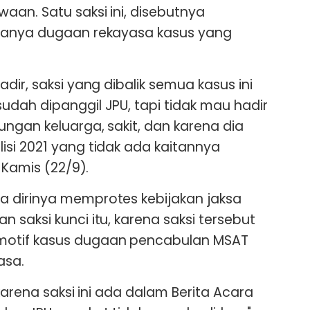
aan. Satu saksi ini, disebutnya
danya dugaan rekayasa kasus yang
dir, saksi yang dibalik semua kasus ini
dah dipanggil JPU, tapi tidak mau hadir
ngan keluarga, sakit, dan karena dia
si 2021 yang tidak ada kaitannya
 Kamis (22/9).
 dirinya memprotes kebijakan jaksa
saksi kunci itu, karena saksi tersebut
otif kasus dugaan pencabulan MSAT
asa.
 karena saksi ini ada dalam Berita Acara