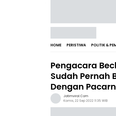
HOME
PERISTIWA
POLITIK & P
Pengacara Bech
Sudah Pernah 
Dengan Pacar
Jatimviral.com
Kamis, 22 Sep 2022 11:35 WIB