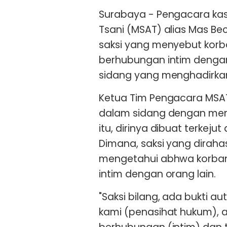
Surabaya - Pengacara kas
Tsani (MSAT) alias Mas B
saksi yang menyebut korb
berhubungan intim dengan 
sidang yang menghadirkan
Ketua Tim Pengacara MSAT
dalam sidang dengan men
itu, dirinya dibuat terkeju
Dimana, saksi yang dirah
mengetahui abhwa korba
intim dengan orang lain.
"Saksi bilang, ada bukti au
kami (penasihat hukum), 