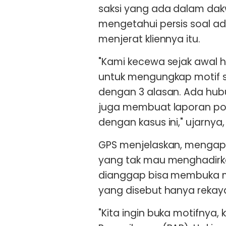
saksi yang ada dalam dakw
mengetahui persis soal a
menjerat kliennya itu.
"Kami kecewa sejak awal ha
untuk mengungkap motif su
dengan 3 alasan. Ada hubu
juga membuat laporan poli
dengan kasus ini," ujarnya,
GPS menjelaskan, mengapa
yang tak mau menghadirkan 
dianggap bisa membuka m
yang disebut hanya rekay
"Kita ingin buka motifnya,