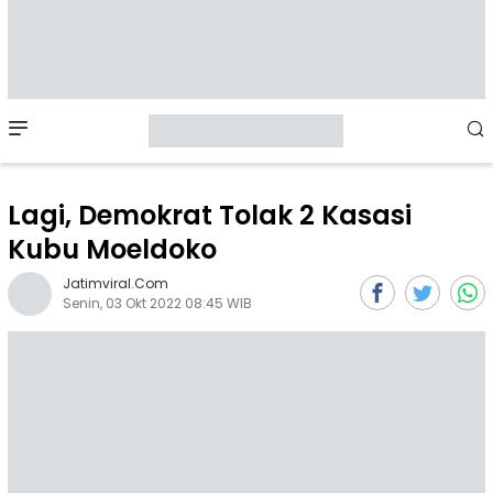
Mobile
Menu
Lagi, Demokrat Tolak 2 Kasasi
Kubu Moeldoko
Jatimviral.com
Senin, 03 Okt 2022 08:45 WIB