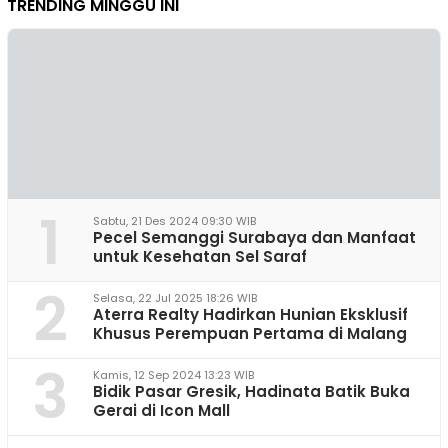
TRENDING MINGGU INI
1
Sabtu, 21 Des 2024 09:30 WIB
Pecel Semanggi Surabaya dan Manfaat
untuk Kesehatan Sel Saraf
2
Selasa, 22 Jul 2025 18:26 WIB
Aterra Realty Hadirkan Hunian Eksklusif
Khusus Perempuan Pertama di Malang
3
Kamis, 12 Sep 2024 13:23 WIB
Bidik Pasar Gresik, Hadinata Batik Buka
Gerai di Icon Mall