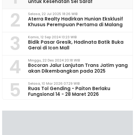
untuk Kesehatan Sel Saraf
2
Selasa, 22 Jul 2025 18:26 WIB
Aterra Realty Hadirkan Hunian Eksklusif
Khusus Perempuan Pertama di Malang
3
Kamis, 12 Sep 2024 13:23 WIB
Bidik Pasar Gresik, Hadinata Batik Buka
Gerai di Icon Mall
4
Minggu, 22 Des 2024 20:18 WIB
Bocoran Jalur Lanjutan Trans Jatim yang
akan Dikembangkan pada 2025
5
Selasa, 10 Mar 2026 07:29 WIB
Ruas Tol Gending - Paiton Berlaku
Fungsional 14 - 28 Maret 2026