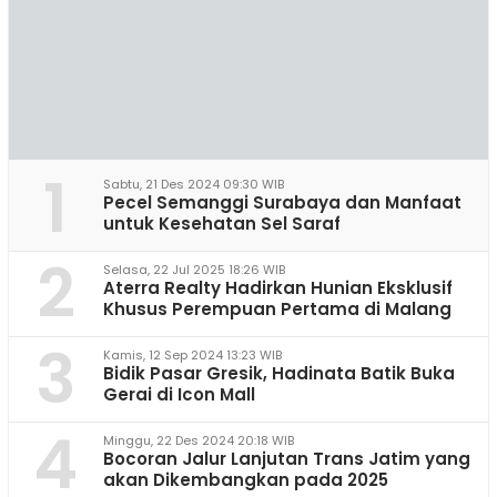
1
Sabtu, 21 Des 2024 09:30 WIB
Pecel Semanggi Surabaya dan Manfaat
untuk Kesehatan Sel Saraf
2
Selasa, 22 Jul 2025 18:26 WIB
Aterra Realty Hadirkan Hunian Eksklusif
Khusus Perempuan Pertama di Malang
3
Kamis, 12 Sep 2024 13:23 WIB
Bidik Pasar Gresik, Hadinata Batik Buka
Gerai di Icon Mall
4
Minggu, 22 Des 2024 20:18 WIB
Bocoran Jalur Lanjutan Trans Jatim yang
akan Dikembangkan pada 2025