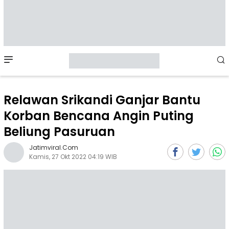
Mobile
Menu
Relawan Srikandi Ganjar Bantu
Korban Bencana Angin Puting
Beliung Pasuruan
Jatimviral.com
Kamis, 27 Okt 2022 04:19 WIB