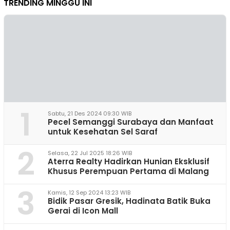
TRENDING MINGGU INI
1
Sabtu, 21 Des 2024 09:30 WIB
Pecel Semanggi Surabaya dan Manfaat
untuk Kesehatan Sel Saraf
2
Selasa, 22 Jul 2025 18:26 WIB
Aterra Realty Hadirkan Hunian Eksklusif
Khusus Perempuan Pertama di Malang
3
Kamis, 12 Sep 2024 13:23 WIB
Bidik Pasar Gresik, Hadinata Batik Buka
Gerai di Icon Mall