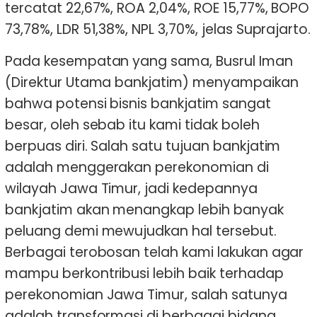
tercatat 22,67%, ROA 2,04%, ROE 15,77%, BOPO
73,78%, LDR 51,38%, NPL 3,70%, jelas Suprajarto.
Pada kesempatan yang sama, Busrul Iman
(Direktur Utama bankjatim) menyampaikan
bahwa potensi bisnis bankjatim sangat
besar, oleh sebab itu kami tidak boleh
berpuas diri. Salah satu tujuan bankjatim
adalah menggerakan perekonomian di
wilayah Jawa Timur, jadi kedepannya
bankjatim akan menangkap lebih banyak
peluang demi mewujudkan hal tersebut.
Berbagai terobosan telah kami lakukan agar
mampu berkontribusi lebih baik terhadap
perekonomian Jawa Timur, salah satunya
adalah transformasi di berbagai bidang