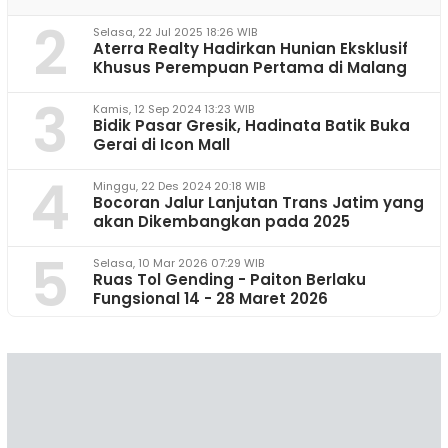
2
Selasa, 22 Jul 2025 18:26 WIB
Aterra Realty Hadirkan Hunian Eksklusif
Khusus Perempuan Pertama di Malang
3
Kamis, 12 Sep 2024 13:23 WIB
Bidik Pasar Gresik, Hadinata Batik Buka
Gerai di Icon Mall
4
Minggu, 22 Des 2024 20:18 WIB
Bocoran Jalur Lanjutan Trans Jatim yang
akan Dikembangkan pada 2025
5
Selasa, 10 Mar 2026 07:29 WIB
Ruas Tol Gending - Paiton Berlaku
Fungsional 14 - 28 Maret 2026