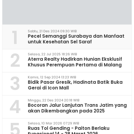
1
Sabtu, 21 Des 2024 09:30 WIB
Pecel Semanggi Surabaya dan Manfaat
untuk Kesehatan Sel Saraf
2
Selasa, 22 Jul 2025 18:26 WIB
Aterra Realty Hadirkan Hunian Eksklusif
Khusus Perempuan Pertama di Malang
3
Kamis, 12 Sep 2024 13:23 WIB
Bidik Pasar Gresik, Hadinata Batik Buka
Gerai di Icon Mall
4
Minggu, 22 Des 2024 20:18 WIB
Bocoran Jalur Lanjutan Trans Jatim yang
akan Dikembangkan pada 2025
5
Selasa, 10 Mar 2026 07:29 WIB
Ruas Tol Gending - Paiton Berlaku
Fungsional 14 - 28 Maret 2026