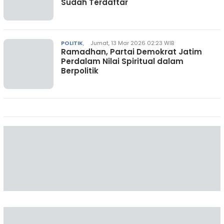
Sudah Terdaftar
POLITIK
,
Jumat, 13 Mar 2026 02:23 WIB
Ramadhan, Partai Demokrat Jatim
Perdalam Nilai Spiritual dalam
Berpolitik