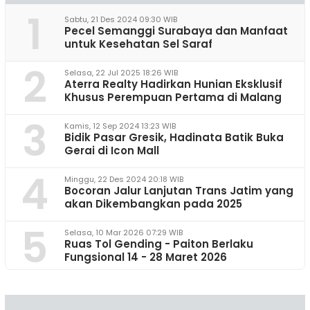
1
Sabtu, 21 Des 2024 09:30 WIB
Pecel Semanggi Surabaya dan Manfaat
untuk Kesehatan Sel Saraf
2
Selasa, 22 Jul 2025 18:26 WIB
Aterra Realty Hadirkan Hunian Eksklusif
Khusus Perempuan Pertama di Malang
3
Kamis, 12 Sep 2024 13:23 WIB
Bidik Pasar Gresik, Hadinata Batik Buka
Gerai di Icon Mall
4
Minggu, 22 Des 2024 20:18 WIB
Bocoran Jalur Lanjutan Trans Jatim yang
akan Dikembangkan pada 2025
5
Selasa, 10 Mar 2026 07:29 WIB
Ruas Tol Gending - Paiton Berlaku
Fungsional 14 - 28 Maret 2026