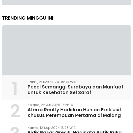
TRENDING MINGGU INI
1
Sabtu, 21 Des 2024 09:30 WIB
Pecel Semanggi Surabaya dan Manfaat
untuk Kesehatan Sel Saraf
2
Selasa, 22 Jul 2025 18:26 WIB
Aterra Realty Hadirkan Hunian Eksklusif
Khusus Perempuan Pertama di Malang
Kamis, 12 Sep 2024 13:23 WIB
Bidik Pasar Gresik, Hadinata Batik Buka