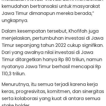
kemudahan bertransaksi untuk masyarakat
Jawa Timur dimanapun mereka berada,”
ungkapnya.
Dalam kesempatan tersebut, Khofifah juga
menjelaskan, pertumbuhan investasi di Jawa
Timur sepanjang tahun 2022 cukup signifikan.
Dari yang awalnya nilai investasi di Jawa
Timur ditargetkan hanya Rp 80 triliun, namun
nyatanya Jawa Timur berhasil mencapai Rp
110,3 triliun.
Menurutnya, itu semua terjadi karena kerja
keras, progresivitas, komitmen, dan sinergitas
serta kolaborasi yang kuat di antara semua
stake holder.