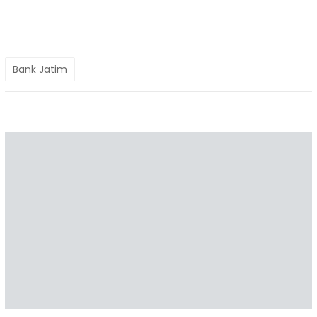
Bank Jatim