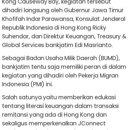
Kong Causeway Bay, kegiatan tersebut
dihadiri langsung oleh Gubernur Jawa Timur
Khofifah Indar Parawansa, Konsulat Jenderal
Republik Indonesia di Hong Kong Ricky
Suhendar, dan Direktur Keuangan, Treasury &
Global Services bankjatim Edi Masrianto.
Sebagai Badan Usaha Milik Daerah (BUMD),
bankjatim tentu saja memiliki peran di dalam
kegiatan yang dihadiri oleh Pekerja Migran
Indonesia (PMI) ini.
Salah satunya yaitu memberikan edukasi
tentang literasi keuangan dalam transaksi
remitansi yang ada di Hong Kong dan
sekaligus memperkenalkan JConnect