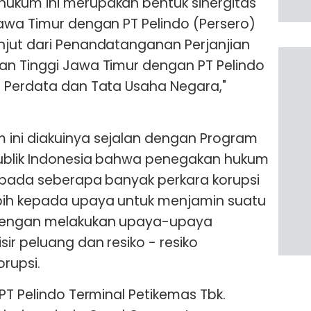
ukum ini merupakan bentuk sinergitas
awa Timur dengan PT Pelindo (Persero)
njut dari Penandatanganan Perjanjian
an Tinggi Jawa Timur dengan PT Pelindo
m Perdata dan Tata Usaha Negara,"
ini diakuinya sejalan dengan Program
publik Indonesia bahwa penegakan hukum
n pada seberapa banyak perkara korupsi
bih kepada upaya untuk menjamin suatu
 dengan melakukan upaya-upaya
ir peluang dan resiko - resiko
orupsi.
PT Pelindo Terminal Petikemas Tbk.