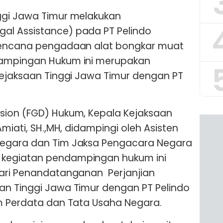
ggi Jawa Timur melakukan
l Assistance) pada PT Pelindo
rencana pengadaan alat bongkar muat
dampingan Hukum ini merupakan
Kejaksaan Tinggi Jawa Timur dengan PT
sion (FGD) Hukum, Kepala Kejaksaan
Amiati, SH.,MH, didampingi oleh Asisten
Negara dan Tim Jaksa Pengacara Negara
kegiatan pendampingan hukum ini
dari Penandatanganan Perjanjian
an Tinggi Jawa Timur dengan PT Pelindo
m Perdata dan Tata Usaha Negara.