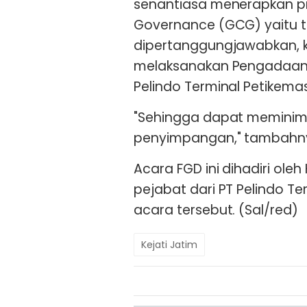
senantiasa menerapkan pr
Governance (GCG) yaitu t
dipertanggungjawabkan, 
melaksanakan Pengadaan A
Pelindo Terminal Petikemas
"Sehingga dapat meminim
penyimpangan," tambahn
Acara FGD ini dihadiri ole
pejabat dari PT Pelindo Te
acara tersebut. (Sal/red)
Kejati Jatim