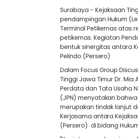
Surabaya - Kejaksaan Tin
pendampingan Hukum (Lega
Terminal Petikemas atas 
petikemas. Kegiatan Pen
bentuk sinergitas antara 
Pelindo (Persero)
Dalam Focus Group Discus
Tinggi Jawa Timur Dr. Mia 
Perdata dan Tata Usaha 
(JPN) menyatakan bahwa 
merupakan tindak lanjut 
Kerjasama antara Kejaksa
(Persero) di bidang Huku