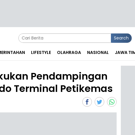
Search
EMERINTAHAN
LIFESTYLE
OLAHRAGA
NASIONAL
JAWA TI
Lakukan Pendampingan
do Terminal Petikemas