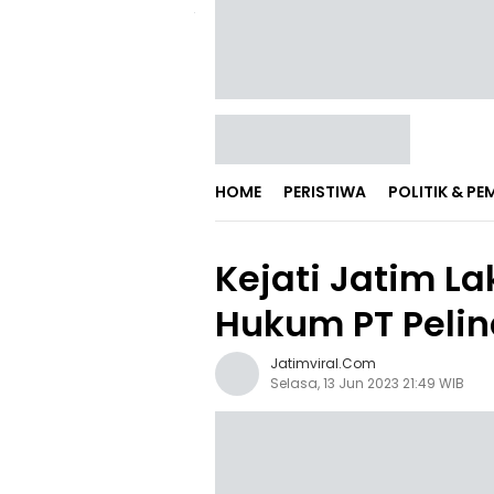
HOME
PERISTIWA
POLITIK & P
Kejati Jatim 
Hukum PT Pelin
Jatimviral.com
Selasa, 13 Jun 2023 21:49 WIB