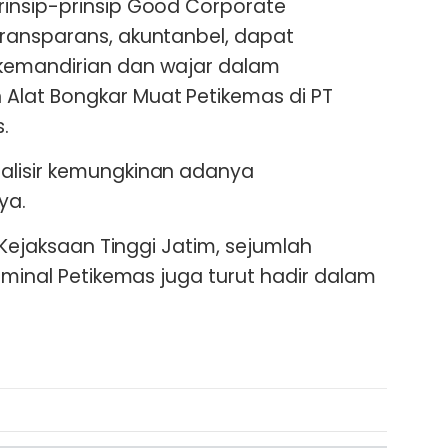
insip-prinsip Good Corporate
ransparans, akuntanbel, dapat
kemandirian dan wajar dalam
lat Bongkar Muat Petikemas di PT
.
alisir kemungkinan adanya
ya.
h Kejaksaan Tinggi Jatim, sejumlah
rminal Petikemas juga turut hadir dalam