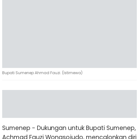
Bupati Sumenep Ahmad Fauzi. (Istimewa)
Sumenep - Dukungan untuk Bupati Sumenep,
Achmad Fauzi Wongsojudo, mencalonkan diri