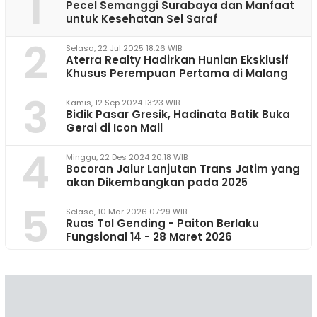
1
Pecel Semanggi Surabaya dan Manfaat
untuk Kesehatan Sel Saraf
2
Selasa, 22 Jul 2025 18:26 WIB
Aterra Realty Hadirkan Hunian Eksklusif
Khusus Perempuan Pertama di Malang
3
Kamis, 12 Sep 2024 13:23 WIB
Bidik Pasar Gresik, Hadinata Batik Buka
Gerai di Icon Mall
4
Minggu, 22 Des 2024 20:18 WIB
Bocoran Jalur Lanjutan Trans Jatim yang
akan Dikembangkan pada 2025
5
Selasa, 10 Mar 2026 07:29 WIB
Ruas Tol Gending - Paiton Berlaku
Fungsional 14 - 28 Maret 2026