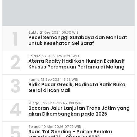
1
Sabtu, 21 Des 2024 09:30 WIB
Pecel Semanggi Surabaya dan Manfaat
untuk Kesehatan Sel Saraf
2
Selasa, 22 Jul 2025 18:26 WIB
Aterra Realty Hadirkan Hunian Eksklusif
Khusus Perempuan Pertama di Malang
3
Kamis, 12 Sep 2024 13:23 WIB
Bidik Pasar Gresik, Hadinata Batik Buka
Gerai di Icon Mall
4
Minggu, 22 Des 2024 20:18 WIB
Bocoran Jalur Lanjutan Trans Jatim yang
akan Dikembangkan pada 2025
5
Selasa, 10 Mar 2026 07:29 WIB
Ruas Tol Gending - Paiton Berlaku