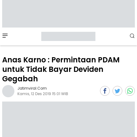
Mobile
Menu
Anas Karno : Permintaan PDAM
untuk Tidak Bayar Deviden
Gegabah
Jatimviral.com
Kamis, 12 Des 2019 15:01 WIB