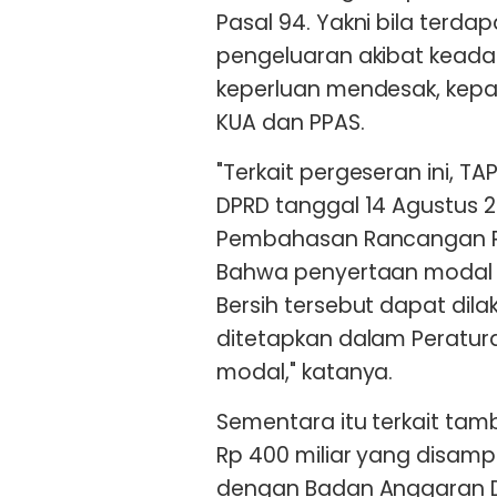
Pasal 94. Yakni bila ter
pengeluaran akibat keada
keperluan mendesak, kepa
KUA dan PPAS.
"Terkait pergeseran ini,
DPRD tanggal 14 Agustus 2
Pembahasan Rancangan P
Bahwa penyertaan modal un
Bersih tersebut dapat dila
ditetapkan dalam Peratu
modal," katanya.
Sementara itu terkait ta
Rp 400 miliar yang disamp
dengan Badan Anggaran D