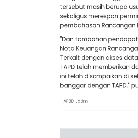
tersebut masih berupa us
sekaligus merespon perm
pembahasan Rancangan P
"Dan tambahan pendapata
Nota Keuangan Rancangan
Terkait dengan akses dat
TAPD telah memberikan da
ini telah disampaikan di 
banggar dengan TAPD," pu
APBD Jatim