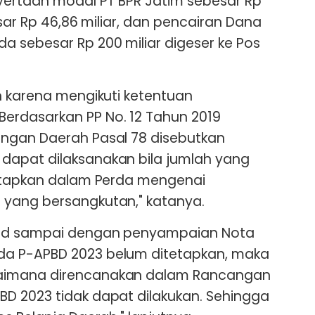
yertaan modal PT BPR Jatim sebesar Rp
esar Rp 46,86 miliar, dan pencairan Dana
 sebesar Rp 200 miliar digeser ke Pos
n karena mengikuti ketentuan
rdasarkan PP No. 12 Tahun 2019
ngan Daerah Pasal 78 disebutkan
apat dilaksanakan bila jumlah yang
tetapkan dalam Perda mengenai
yang bersangkutan," katanya.
ud sampai dengan penyampaian Nota
a P-APBD 2023 belum ditetapkan, maka
aimana direncanakan dalam Rancangan
D 2023 tidak dapat dilakukan. Sehingga