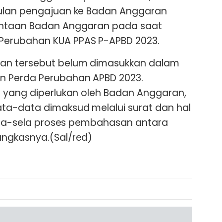
ulan pengajuan ke Badan Anggaran
intaan Badan Anggaran pada saat
erubahan KUA PPAS P-APBD 2023.
n tersebut belum dimasukkan dalam
 Perda Perubahan APBD 2023.
a yang diperlukan oleh Badan Anggaran,
ta-data dimaksud melalui surat dan hal
sela-sela proses pembahasan antara
ngkasnya.(Sal/red)