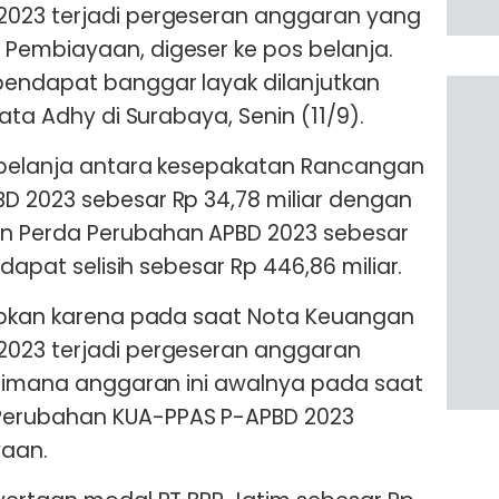
023 terjadi pergeseran anggaran yang
Pembiayaan, digeser ke pos belanja.
pendapat banggar layak dilanjutkan
ata Adhy di Surabaya, Senin (11/9).
 belanja antara kesepakatan Rancangan
D 2023 sebesar Rp 34,78 miliar dengan
 Perda Perubahan APBD 2023 sebesar
rdapat selisih sebesar Rp 446,86 miliar.
babkan karena pada saat Nota Keuangan
023 terjadi pergeseran anggaran
 Dimana anggaran ini awalnya pada saat
erubahan KUA-PPAS P-APBD 2023
aan.