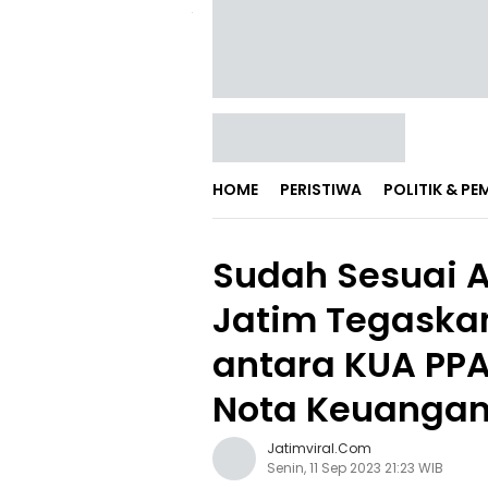
HOME
PERISTIWA
POLITIK & P
Sudah Sesuai A
Jatim Tegaska
antara KUA PP
Nota Keuangan
Jatimviral.com
Senin, 11 Sep 2023 21:23 WIB