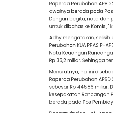
Raperda Perubahan APBD 2
awalnya berada pada Pos 
Dengan begitu, nota dan 
untuk dibahas ke Komisi," k
Adhy mengatakan, selisih
Perubahan KUA PPAS P-APB
Nota Keuangan Rancangan
Rp 35,2 miliar. Sehingga te
Menurutnya, hal ini dise
Raperda Perubahan APBD 2
sebesar Rp 446,86 miliar.
kesepakatan Rancangan P
berada pada Pos Pembiay