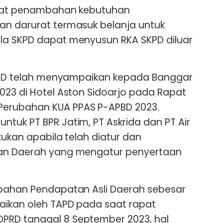
dapat penambahan kebutuhan
an darurat termasuk belanja untuk
la SKPD dapat menyusun RKA SKPD diluar
 TAPD telah menyampaikan kepada Banggar
023 di Hotel Aston Sidoarjo pada Rapat
erubahan KUA PPAS P-APBD 2023.
tuk PT BPR Jatim, PT Askrida dan PT Air
kukan apabila telah diatur dan
ran Daerah yang mengatur penyertaan
mbahan Pendapatan Asli Daerah sebesar
aikan oleh TAPD pada saat rapat
PRD tanggal 8 September 2023, hal