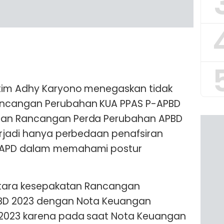
tim Adhy Karyono menegaskan tidak
ncangan Perubahan KUA PPAS P-APBD
gan Rancangan Perda Perubahan APBD
erjadi hanya perbedaan penafsiran
TAPD dalam memahami postur
antara kesepakatan Rancangan
BD 2023 dengan Nota Keuangan
2023 karena pada saat Nota Keuangan