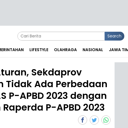
Search
EMERINTAHAN
LIFESTYLE
OLAHRAGA
NASIONAL
JAWA TI
turan, Sekdaprov
n Tidak Ada Perbedaan
AS P-APBD 2023 dengan
 Raperda P-APBD 2023