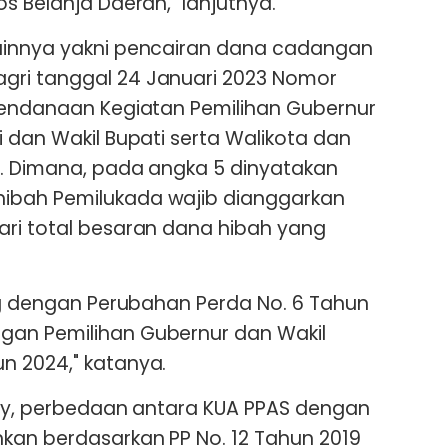
s Belanja Daerah," lanjutnya.
ainnya yakni pencairan dana cadangan
ri tanggal 24 Januari 2023 Nomor
 Pendanaan Kegiatan Pemilihan Gubernur
i dan Wakil Bupati serta Walikota dan
4. Dimana, pada angka 5 dinyatakan
ibah Pemilukada wajib dianggarkan
ari total besaran dana hibah yang
ung dengan Perubahan Perda No. 6 Tahun
an Pemilihan Gubernur dan Wakil
n 2024," katanya.
dhy, perbedaan antara KUA PPAS dengan
kan berdasarkan PP No. 12 Tahun 2019