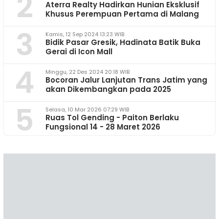
2
Aterra Realty Hadirkan Hunian Eksklusif
Khusus Perempuan Pertama di Malang
3
Kamis, 12 Sep 2024 13:23 WIB
Bidik Pasar Gresik, Hadinata Batik Buka
Gerai di Icon Mall
4
Minggu, 22 Des 2024 20:18 WIB
Bocoran Jalur Lanjutan Trans Jatim yang
akan Dikembangkan pada 2025
5
Selasa, 10 Mar 2026 07:29 WIB
Ruas Tol Gending - Paiton Berlaku
Fungsional 14 - 28 Maret 2026