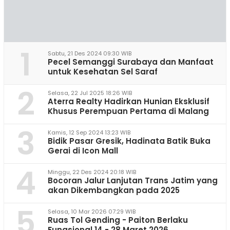
1
Sabtu, 21 Des 2024 09:30 WIB
Pecel Semanggi Surabaya dan Manfaat
untuk Kesehatan Sel Saraf
2
Selasa, 22 Jul 2025 18:26 WIB
Aterra Realty Hadirkan Hunian Eksklusif
Khusus Perempuan Pertama di Malang
3
Kamis, 12 Sep 2024 13:23 WIB
Bidik Pasar Gresik, Hadinata Batik Buka
Gerai di Icon Mall
4
Minggu, 22 Des 2024 20:18 WIB
Bocoran Jalur Lanjutan Trans Jatim yang
akan Dikembangkan pada 2025
5
Selasa, 10 Mar 2026 07:29 WIB
Ruas Tol Gending - Paiton Berlaku
Fungsional 14 - 28 Maret 2026