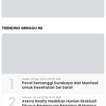
TRENDING MINGGU INI
1
Sabtu, 21 Des 2024 09:30 WIB
Pecel Semanggi Surabaya dan Manfaat
untuk Kesehatan Sel Saraf
2
Selasa, 22 Jul 2025 18:26 WIB
Aterra Realty Hadirkan Hunian Eksklusif
Khusus Perempuan Pertama di Malang