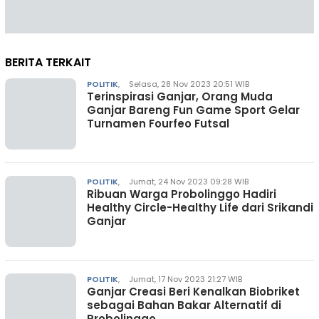
BERITA TERKAIT
POLITIK
,
Selasa, 28 Nov 2023 20:51 WIB
Terinspirasi Ganjar, Orang Muda
Ganjar Bareng Fun Game Sport Gelar
Turnamen Fourfeo Futsal
POLITIK
,
Jumat, 24 Nov 2023 09:28 WIB
Ribuan Warga Probolinggo Hadiri
Healthy Circle-Healthy Life dari Srikandi
Ganjar
POLITIK
,
Jumat, 17 Nov 2023 21:27 WIB
Ganjar Creasi Beri Kenalkan Biobriket
sebagai Bahan Bakar Alternatif di
Probolinggo