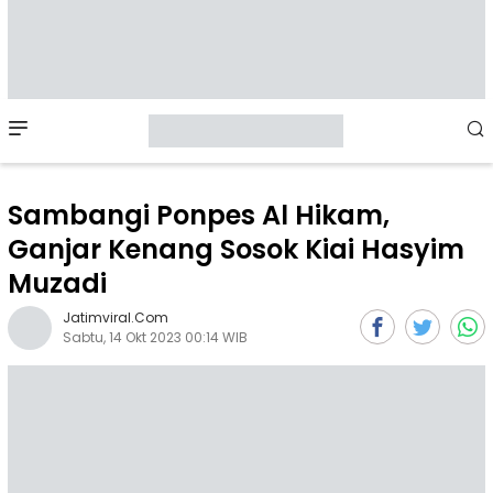
Mobile
Menu
Sambangi Ponpes Al Hikam,
Ganjar Kenang Sosok Kiai Hasyim
Muzadi
Jatimviral.com
Sabtu, 14 Okt 2023 00:14 WIB