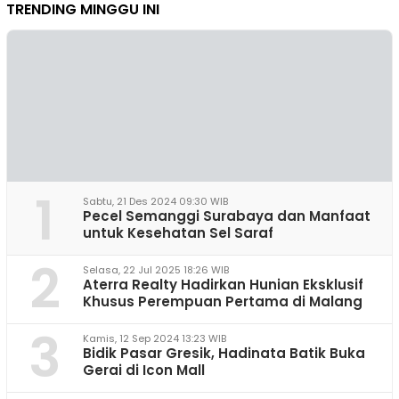
TRENDING MINGGU INI
1
Sabtu, 21 Des 2024 09:30 WIB
Pecel Semanggi Surabaya dan Manfaat
untuk Kesehatan Sel Saraf
2
Selasa, 22 Jul 2025 18:26 WIB
Aterra Realty Hadirkan Hunian Eksklusif
Khusus Perempuan Pertama di Malang
3
Kamis, 12 Sep 2024 13:23 WIB
Bidik Pasar Gresik, Hadinata Batik Buka
Gerai di Icon Mall