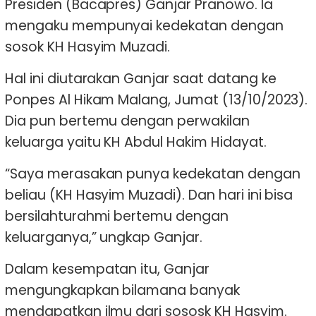
Presiden (Bacapres) Ganjar Pranowo. Ia
mengaku mempunyai kedekatan dengan
sosok KH Hasyim Muzadi.
Hal ini diutarakan Ganjar saat datang ke
Ponpes Al Hikam Malang, Jumat (13/10/2023).
Dia pun bertemu dengan perwakilan
keluarga yaitu KH Abdul Hakim Hidayat.
“Saya merasakan punya kedekatan dengan
beliau (KH Hasyim Muzadi). Dan hari ini bisa
bersilahturahmi bertemu dengan
keluarganya,” ungkap Ganjar.
Dalam kesempatan itu, Ganjar
mengungkapkan bilamana banyak
mendapatkan ilmu dari sososk KH Hasyim.