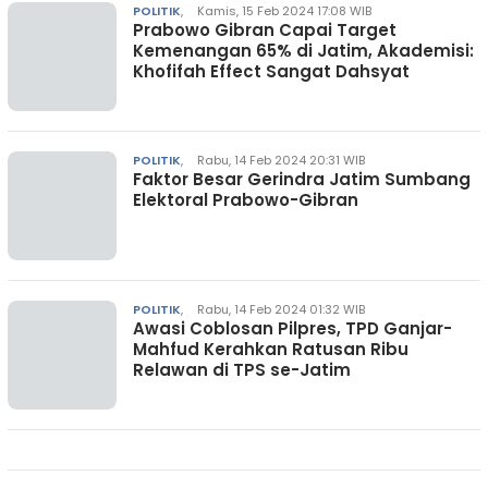
POLITIK
,
Kamis, 15 Feb 2024 17:08 WIB
Prabowo Gibran Capai Target
Kemenangan 65% di Jatim, Akademisi:
Khofifah Effect Sangat Dahsyat
POLITIK
,
Rabu, 14 Feb 2024 20:31 WIB
Faktor Besar Gerindra Jatim Sumbang
Elektoral Prabowo-Gibran
POLITIK
,
Rabu, 14 Feb 2024 01:32 WIB
Awasi Coblosan Pilpres, TPD Ganjar-
Mahfud Kerahkan Ratusan Ribu
Relawan di TPS se-Jatim