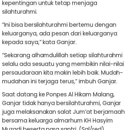
kepentingan untuk tetap menjaga
silahturahmi.
“Ini bisa bersilahturahmi bertemu dengan
keluarganya, ada pesan dari keluarganya
kepada saya,” kata Ganjar.
“Sekarang alhamdulillah setiap silahturahmi
selalu ada sesuatu yang membikin nilai-nilai
persaudaraan kita makin lebih baik. Mudah-
mudahan ini terjaga terus,” imbuh Ganjar.
Saat datang ke Ponpes Al Hikam Malang,
Ganjar tidak hanya bersilahturahmi, Ganjar
juga melaksanakan salat Jum’at berjamaah
bersama keluarga almarhum KH Hasyim
Muzadi beserta para santri. (Sal/red)