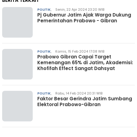
BERITA TERKAIT
POLITIK
,
Senin, 22 Apr 2024 23:20 WIB
Pj Gubernur Jatim Ajak Warga Dukung
Pemerintahan Prabowo - Gibran
POLITIK
,
Kamis, 15 Feb 2024 17:08 WIB
Prabowo Gibran Capai Target
Kemenangan 65% di Jatim, Akademisi:
Khofifah Effect Sangat Dahsyat
POLITIK
,
Rabu, 14 Feb 2024 20:31 WIB
Faktor Besar Gerindra Jatim Sumbang
Elektoral Prabowo-Gibran