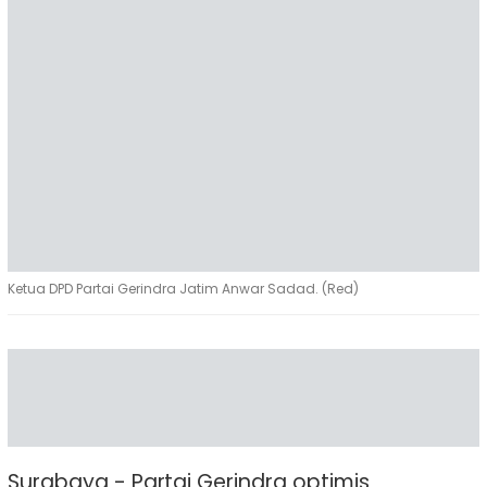
Ketua DPD Partai Gerindra Jatim Anwar Sadad. (Red)
Surabaya - Partai Gerindra optimis