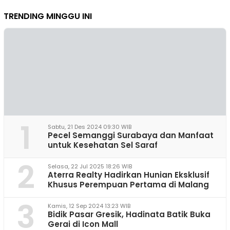
TRENDING MINGGU INI
1
Sabtu, 21 Des 2024 09:30 WIB
Pecel Semanggi Surabaya dan Manfaat
untuk Kesehatan Sel Saraf
2
Selasa, 22 Jul 2025 18:26 WIB
Aterra Realty Hadirkan Hunian Eksklusif
Khusus Perempuan Pertama di Malang
3
Kamis, 12 Sep 2024 13:23 WIB
Bidik Pasar Gresik, Hadinata Batik Buka
Gerai di Icon Mall