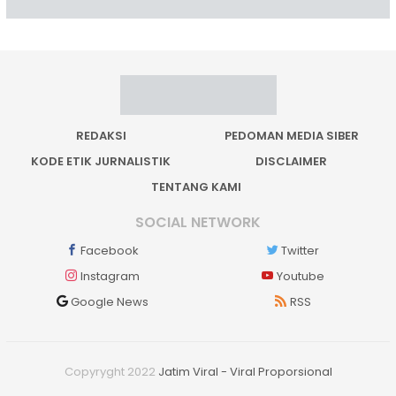
REDAKSI
PEDOMAN MEDIA SIBER
KODE ETIK JURNALISTIK
DISCLAIMER
TENTANG KAMI
SOCIAL NETWORK
Facebook
Twitter
Instagram
Youtube
Google News
RSS
Copyryght 2022
Jatim Viral - Viral Proporsional