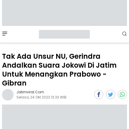
Mobile
Menu
Tak Ada Unsur NU, Gerindra
Andalkan Suara Jokowi Di Jatim
Untuk Menangkan Prabowo -
Gibran
Jatimviral.com
Selasa, 24 Okt 2023 13:33 WIB