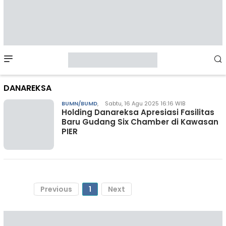
Mobile
Menu
DANAREKSA
BUMN/BUMD
,
Sabtu, 16 Agu 2025 16:16 WIB
Holding Danareksa Apresiasi Fasilitas
Baru Gudang Six Chamber di Kawasan
PIER
Previous
1
Next