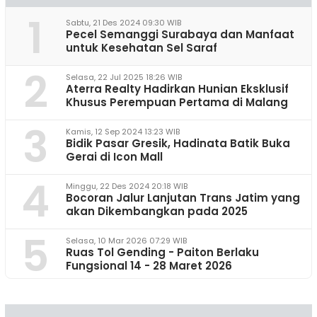
1
Sabtu, 21 Des 2024 09:30 WIB
Pecel Semanggi Surabaya dan Manfaat
untuk Kesehatan Sel Saraf
2
Selasa, 22 Jul 2025 18:26 WIB
Aterra Realty Hadirkan Hunian Eksklusif
Khusus Perempuan Pertama di Malang
3
Kamis, 12 Sep 2024 13:23 WIB
Bidik Pasar Gresik, Hadinata Batik Buka
Gerai di Icon Mall
4
Minggu, 22 Des 2024 20:18 WIB
Bocoran Jalur Lanjutan Trans Jatim yang
akan Dikembangkan pada 2025
5
Selasa, 10 Mar 2026 07:29 WIB
Ruas Tol Gending - Paiton Berlaku
Fungsional 14 - 28 Maret 2026