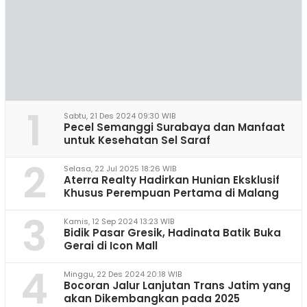
1
Sabtu, 21 Des 2024 09:30 WIB
Pecel Semanggi Surabaya dan Manfaat
untuk Kesehatan Sel Saraf
2
Selasa, 22 Jul 2025 18:26 WIB
Aterra Realty Hadirkan Hunian Eksklusif
Khusus Perempuan Pertama di Malang
3
Kamis, 12 Sep 2024 13:23 WIB
Bidik Pasar Gresik, Hadinata Batik Buka
Gerai di Icon Mall
4
Minggu, 22 Des 2024 20:18 WIB
Bocoran Jalur Lanjutan Trans Jatim yang
akan Dikembangkan pada 2025