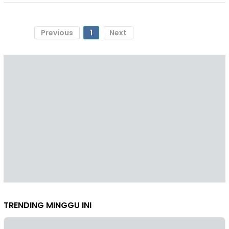
Previous
1
Next
TRENDING MINGGU INI