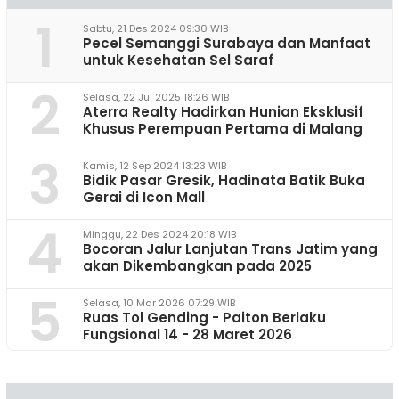
1
Sabtu, 21 Des 2024 09:30 WIB
Pecel Semanggi Surabaya dan Manfaat
untuk Kesehatan Sel Saraf
2
Selasa, 22 Jul 2025 18:26 WIB
Aterra Realty Hadirkan Hunian Eksklusif
Khusus Perempuan Pertama di Malang
3
Kamis, 12 Sep 2024 13:23 WIB
Bidik Pasar Gresik, Hadinata Batik Buka
Gerai di Icon Mall
4
Minggu, 22 Des 2024 20:18 WIB
Bocoran Jalur Lanjutan Trans Jatim yang
akan Dikembangkan pada 2025
5
Selasa, 10 Mar 2026 07:29 WIB
Ruas Tol Gending - Paiton Berlaku
Fungsional 14 - 28 Maret 2026