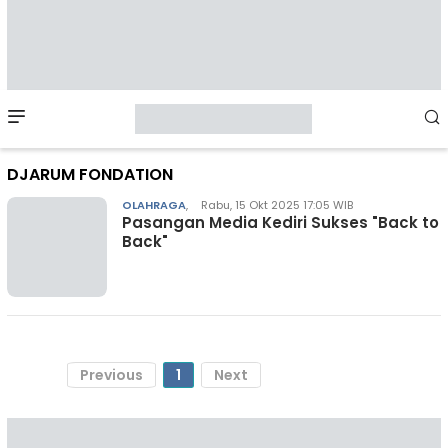
Mobile
Menu
DJARUM FONDATION
OLAHRAGA
,
Rabu, 15 Okt 2025 17:05 WIB
Pasangan Media Kediri Sukses "Back to
Back"
Previous
1
Next