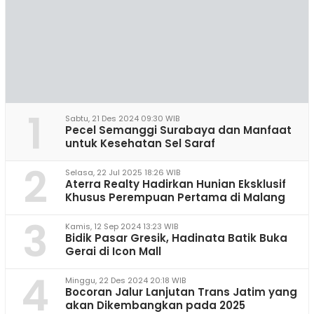
1
Sabtu, 21 Des 2024 09:30 WIB
Pecel Semanggi Surabaya dan Manfaat
untuk Kesehatan Sel Saraf
2
Selasa, 22 Jul 2025 18:26 WIB
Aterra Realty Hadirkan Hunian Eksklusif
Khusus Perempuan Pertama di Malang
3
Kamis, 12 Sep 2024 13:23 WIB
Bidik Pasar Gresik, Hadinata Batik Buka
Gerai di Icon Mall
4
Minggu, 22 Des 2024 20:18 WIB
Bocoran Jalur Lanjutan Trans Jatim yang
akan Dikembangkan pada 2025