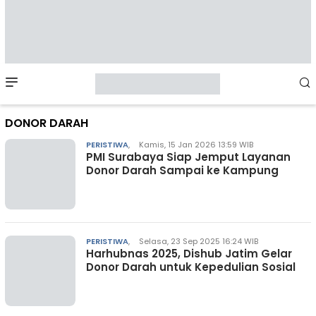
Mobile
Menu
DONOR DARAH
PERISTIWA
,
Kamis, 15 Jan 2026 13:59 WIB
PMI Surabaya Siap Jemput Layanan
Donor Darah Sampai ke Kampung
PERISTIWA
,
Selasa, 23 Sep 2025 16:24 WIB
Harhubnas 2025, Dishub Jatim Gelar
Donor Darah untuk Kepedulian Sosial