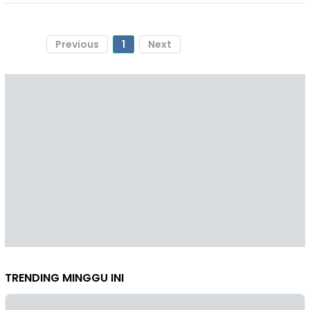
Previous
1
Next
TRENDING MINGGU INI