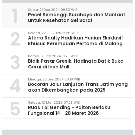
1
Sabtu, 21 Des 2024 09:30 WIB
Pecel Semanggi Surabaya dan Manfaat
untuk Kesehatan Sel Saraf
2
Selasa, 22 Jul 2025 18:26 WIB
Aterra Realty Hadirkan Hunian Eksklusif
Khusus Perempuan Pertama di Malang
3
Kamis, 12 Sep 2024 13:23 WIB
Bidik Pasar Gresik, Hadinata Batik Buka
Gerai di Icon Mall
4
Minggu, 22 Des 2024 20:18 WIB
Bocoran Jalur Lanjutan Trans Jatim yang
akan Dikembangkan pada 2025
5
Selasa, 10 Mar 2026 07:29 WIB
Ruas Tol Gending - Paiton Berlaku
Fungsional 14 - 28 Maret 2026