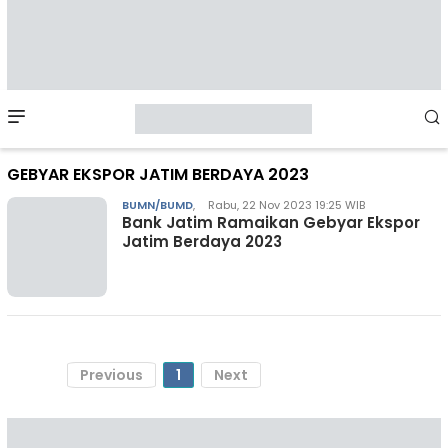
Mobile
Menu
GEBYAR EKSPOR JATIM BERDAYA 2023
BUMN/BUMD
,
Rabu, 22 Nov 2023 19:25 WIB
Bank Jatim Ramaikan Gebyar Ekspor
Jatim Berdaya 2023
Previous
1
Next