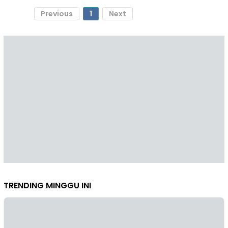
Previous
1
Next
TRENDING MINGGU INI