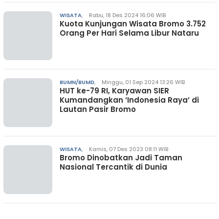
WISATA
,
Rabu, 18 Des 2024 16:06 WIB
Kuota Kunjungan Wisata Bromo 3.752
Orang Per Hari Selama Libur Nataru
BUMN/BUMD
,
Minggu, 01 Sep 2024 13:26 WIB
HUT ke-79 RI, Karyawan SIER
Kumandangkan ‘Indonesia Raya’ di
Lautan Pasir Bromo
WISATA
,
Kamis, 07 Des 2023 08:11 WIB
Bromo Dinobatkan Jadi Taman
Nasional Tercantik di Dunia