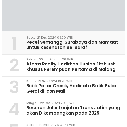
1
Sabtu, 21 Des 2024 09:30 WIB
Pecel Semanggi Surabaya dan Manfaat
untuk Kesehatan Sel Saraf
2
Selasa, 22 Jul 2025 18:26 WIB
Aterra Realty Hadirkan Hunian Eksklusif
Khusus Perempuan Pertama di Malang
3
Kamis, 12 Sep 2024 13:23 WIB
Bidik Pasar Gresik, Hadinata Batik Buka
Gerai di Icon Mall
4
Minggu, 22 Des 2024 20:18 WIB
Bocoran Jalur Lanjutan Trans Jatim yang
akan Dikembangkan pada 2025
Selasa, 10 Mar 2026 07:29 WIB