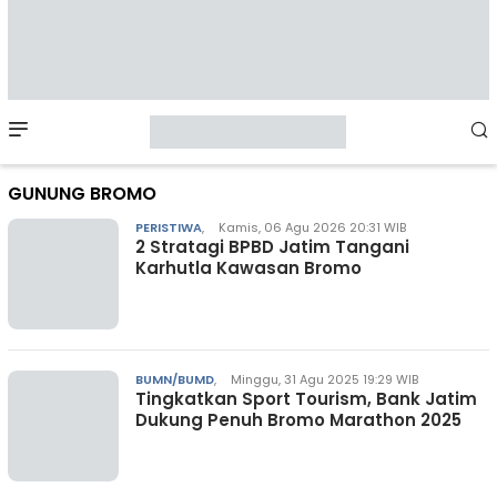
Mobile
Menu
GUNUNG BROMO
PERISTIWA
,
Kamis, 06 Agu 2026 20:31 WIB
2 Stratagi BPBD Jatim Tangani
Karhutla Kawasan Bromo
BUMN/BUMD
,
Minggu, 31 Agu 2025 19:29 WIB
Tingkatkan Sport Tourism, Bank Jatim
Dukung Penuh Bromo Marathon 2025