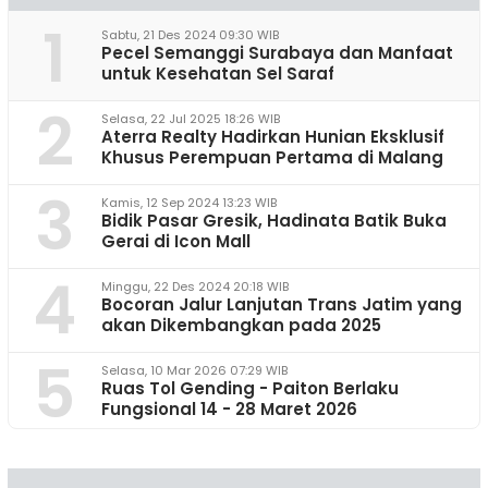
1
Sabtu, 21 Des 2024 09:30 WIB
Pecel Semanggi Surabaya dan Manfaat
untuk Kesehatan Sel Saraf
2
Selasa, 22 Jul 2025 18:26 WIB
Aterra Realty Hadirkan Hunian Eksklusif
Khusus Perempuan Pertama di Malang
3
Kamis, 12 Sep 2024 13:23 WIB
Bidik Pasar Gresik, Hadinata Batik Buka
Gerai di Icon Mall
4
Minggu, 22 Des 2024 20:18 WIB
Bocoran Jalur Lanjutan Trans Jatim yang
akan Dikembangkan pada 2025
5
Selasa, 10 Mar 2026 07:29 WIB
Ruas Tol Gending - Paiton Berlaku
Fungsional 14 - 28 Maret 2026