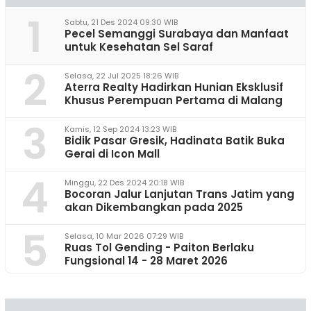
1
Sabtu, 21 Des 2024 09:30 WIB
Pecel Semanggi Surabaya dan Manfaat
untuk Kesehatan Sel Saraf
2
Selasa, 22 Jul 2025 18:26 WIB
Aterra Realty Hadirkan Hunian Eksklusif
Khusus Perempuan Pertama di Malang
3
Kamis, 12 Sep 2024 13:23 WIB
Bidik Pasar Gresik, Hadinata Batik Buka
Gerai di Icon Mall
4
Minggu, 22 Des 2024 20:18 WIB
Bocoran Jalur Lanjutan Trans Jatim yang
akan Dikembangkan pada 2025
5
Selasa, 10 Mar 2026 07:29 WIB
Ruas Tol Gending - Paiton Berlaku
Fungsional 14 - 28 Maret 2026