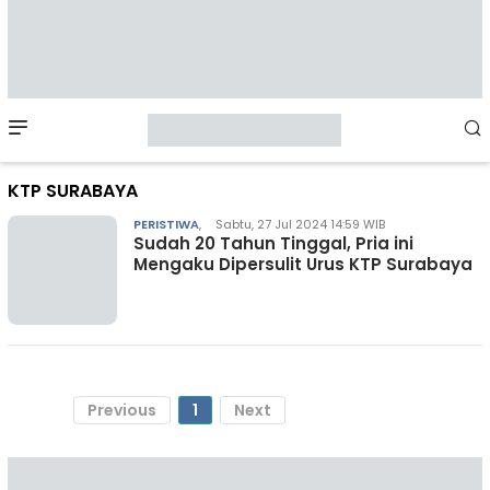
Mobile
Menu
KTP SURABAYA
PERISTIWA
,
Sabtu, 27 Jul 2024 14:59 WIB
Sudah 20 Tahun Tinggal, Pria ini
Mengaku Dipersulit Urus KTP Surabaya
Previous
1
Next