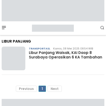
Mobile
Menu
LIBUR PANJANG
TRANSPORTASI
,
Kamis, 08 Mei 2025 08:54 WIB
Libur Panjang Waisak, KAI Daop 8
Surabaya Operasikan 6 KA Tambahan
Previous
1
Next