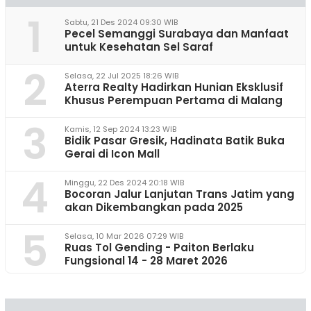
1
Sabtu, 21 Des 2024 09:30 WIB
Pecel Semanggi Surabaya dan Manfaat
untuk Kesehatan Sel Saraf
2
Selasa, 22 Jul 2025 18:26 WIB
Aterra Realty Hadirkan Hunian Eksklusif
Khusus Perempuan Pertama di Malang
3
Kamis, 12 Sep 2024 13:23 WIB
Bidik Pasar Gresik, Hadinata Batik Buka
Gerai di Icon Mall
4
Minggu, 22 Des 2024 20:18 WIB
Bocoran Jalur Lanjutan Trans Jatim yang
akan Dikembangkan pada 2025
5
Selasa, 10 Mar 2026 07:29 WIB
Ruas Tol Gending - Paiton Berlaku
Fungsional 14 - 28 Maret 2026