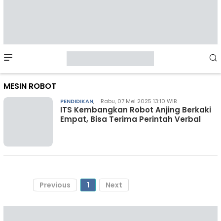
Mobile
Menu
MESIN ROBOT
PENDIDIKAN
,
Rabu, 07 Mei 2025 13:10 WIB
ITS Kembangkan Robot Anjing Berkaki
Empat, Bisa Terima Perintah Verbal
Previous
1
Next