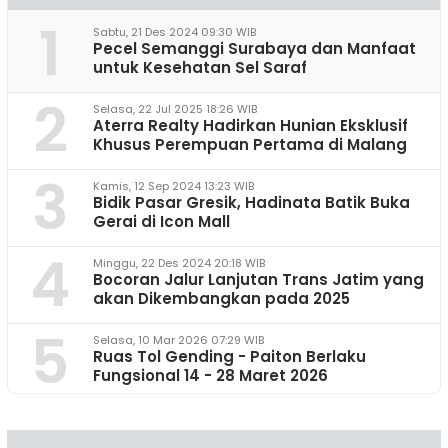
1
Sabtu, 21 Des 2024 09:30 WIB
Pecel Semanggi Surabaya dan Manfaat
untuk Kesehatan Sel Saraf
2
Selasa, 22 Jul 2025 18:26 WIB
Aterra Realty Hadirkan Hunian Eksklusif
Khusus Perempuan Pertama di Malang
3
Kamis, 12 Sep 2024 13:23 WIB
Bidik Pasar Gresik, Hadinata Batik Buka
Gerai di Icon Mall
4
Minggu, 22 Des 2024 20:18 WIB
Bocoran Jalur Lanjutan Trans Jatim yang
akan Dikembangkan pada 2025
5
Selasa, 10 Mar 2026 07:29 WIB
Ruas Tol Gending - Paiton Berlaku
Fungsional 14 - 28 Maret 2026