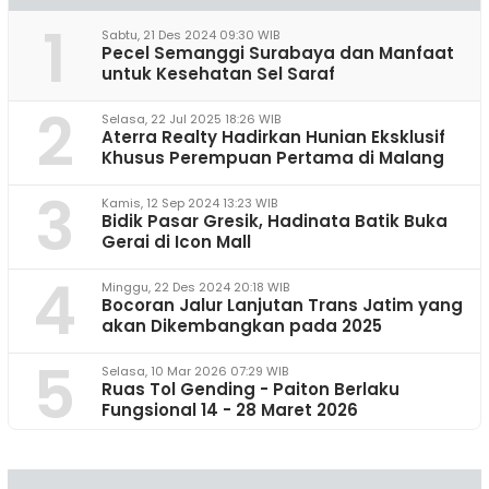
1
Sabtu, 21 Des 2024 09:30 WIB
Pecel Semanggi Surabaya dan Manfaat
untuk Kesehatan Sel Saraf
2
Selasa, 22 Jul 2025 18:26 WIB
Aterra Realty Hadirkan Hunian Eksklusif
Khusus Perempuan Pertama di Malang
3
Kamis, 12 Sep 2024 13:23 WIB
Bidik Pasar Gresik, Hadinata Batik Buka
Gerai di Icon Mall
4
Minggu, 22 Des 2024 20:18 WIB
Bocoran Jalur Lanjutan Trans Jatim yang
akan Dikembangkan pada 2025
5
Selasa, 10 Mar 2026 07:29 WIB
Ruas Tol Gending - Paiton Berlaku
Fungsional 14 - 28 Maret 2026