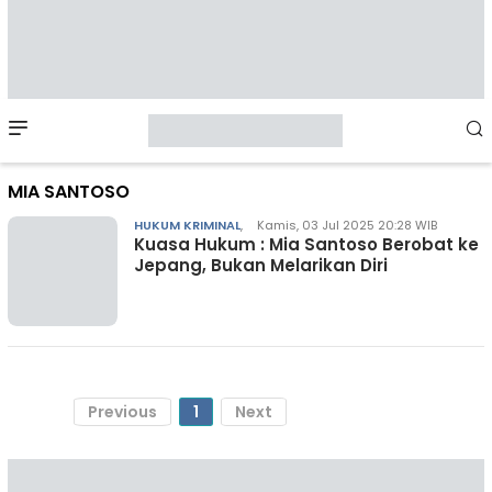
Mobile
Menu
MIA SANTOSO
HUKUM KRIMINAL
,
Kamis, 03 Jul 2025 20:28 WIB
Kuasa Hukum : Mia Santoso Berobat ke
Jepang, Bukan Melarikan Diri
Previous
1
Next