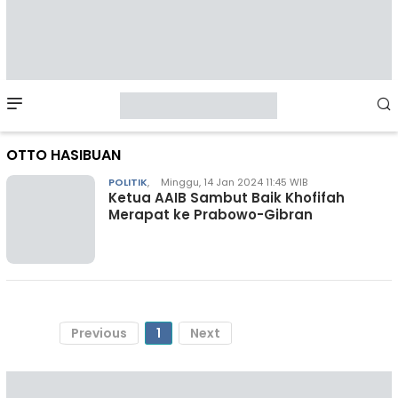
Mobile
Menu
OTTO HASIBUAN
POLITIK
,
Minggu, 14 Jan 2024 11:45 WIB
Ketua AAIB Sambut Baik Khofifah
Merapat ke Prabowo-Gibran
Previous
1
Next