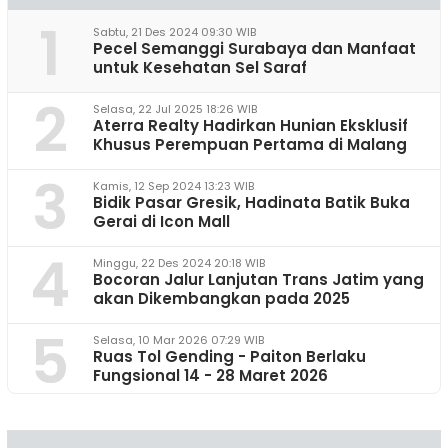
1
Sabtu, 21 Des 2024 09:30 WIB
Pecel Semanggi Surabaya dan Manfaat
untuk Kesehatan Sel Saraf
2
Selasa, 22 Jul 2025 18:26 WIB
Aterra Realty Hadirkan Hunian Eksklusif
Khusus Perempuan Pertama di Malang
3
Kamis, 12 Sep 2024 13:23 WIB
Bidik Pasar Gresik, Hadinata Batik Buka
Gerai di Icon Mall
4
Minggu, 22 Des 2024 20:18 WIB
Bocoran Jalur Lanjutan Trans Jatim yang
akan Dikembangkan pada 2025
5
Selasa, 10 Mar 2026 07:29 WIB
Ruas Tol Gending - Paiton Berlaku
Fungsional 14 - 28 Maret 2026