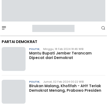
Mobile
Menu
PARTAI DEMOKRAT
POLITIK
,
Minggu, 18 Feb 2024 18:46 WIB
Mantu Bupati Jember Terancam
Dipecat dari Demokrat
POLITIK
,
Jumat, 02 Feb 2024 00:22 WIB
Birukan Malang, Khofifah - AHY Teriak
Demokrat Menang, Prabowo Presiden