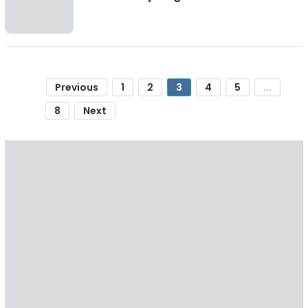
Previous
1
2
3
4
5
...
8
Next