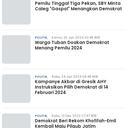
Pemilu Tinggal Tiga Pekan, SBY Minta
Caleg "Gaspol" Menangkan Demokrat
POLITIK
,
Kamis, 25 Jan 2024 20:48 WIB
Warga Tuban Doakan Demokrat
Menang Pemilu 2024
POLITIK
,
Rabu, 24 Jan 2024 08:48 WIB
Kampanye Akbar di Gresik AHY
Instruksikan Pilih Demokrat di 14
Februari 2024
POLITIK
,
Rabu, 13 Des 2023 07:47 WIB
Demokrat Beri Rekom Khofifah-Emil
Kembali Maju Pilgub Jatim