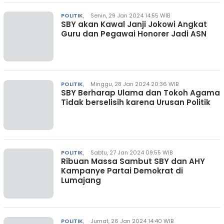
POLITIK
,
Senin, 29 Jan 2024 14:55 WIB
SBY akan Kawal Janji Jokowi Angkat
Guru dan Pegawai Honorer Jadi ASN
POLITIK
,
Minggu, 28 Jan 2024 20:36 WIB
SBY Berharap Ulama dan Tokoh Agama
Tidak berselisih karena Urusan Politik
POLITIK
,
Sabtu, 27 Jan 2024 09:55 WIB
Ribuan Massa Sambut SBY dan AHY
Kampanye Partai Demokrat di
Lumajang
POLITIK
,
Jumat, 26 Jan 2024 14:40 WIB