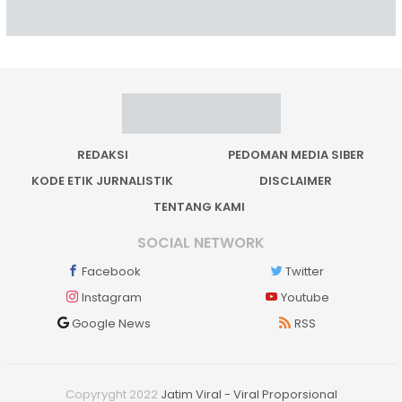
REDAKSI
PEDOMAN MEDIA SIBER
KODE ETIK JURNALISTIK
DISCLAIMER
TENTANG KAMI
SOCIAL NETWORK
Facebook
Twitter
Instagram
Youtube
Google News
RSS
Copyryght 2022
Jatim Viral - Viral Proporsional