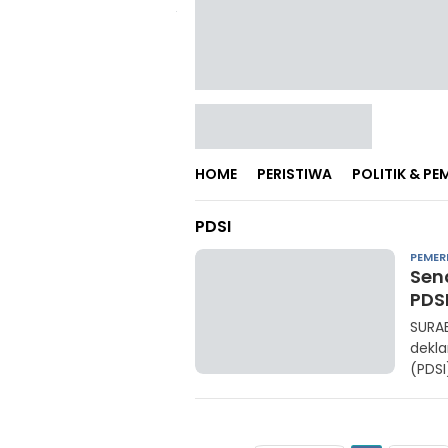
HOME
PERISTIWA
POLITIK & P
PDSI
PEMER
Sen
PDS
SURA
dekla
(PDSI