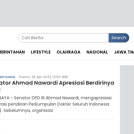
Search
EMERINTAHAN
LIFESTYLE
OLAHRAGA
NASIONAL
JAWA TI
INTAHAN
,
Kamis, 28 Apr 2022 13:50 WIB
ator Ahmad Nawardi Apresiasi Berdirinya
I
BAYA - Senator DPD RI Ahmad Nawardi, mengapresiasi
rasi pendirian Perkumpulan Dokter Seluruh Indonesia
). Sebelumnya, organisasi