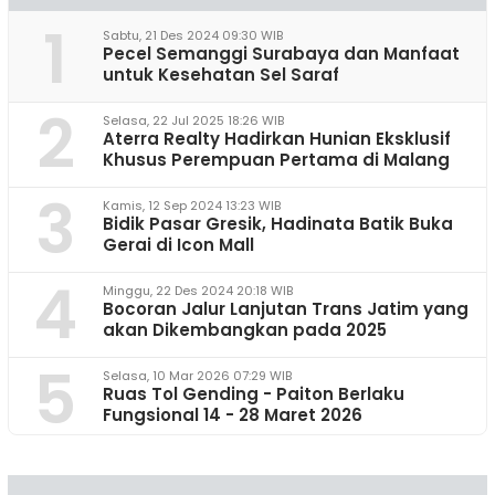
1
Sabtu, 21 Des 2024 09:30 WIB
Pecel Semanggi Surabaya dan Manfaat
untuk Kesehatan Sel Saraf
2
Selasa, 22 Jul 2025 18:26 WIB
Aterra Realty Hadirkan Hunian Eksklusif
Khusus Perempuan Pertama di Malang
3
Kamis, 12 Sep 2024 13:23 WIB
Bidik Pasar Gresik, Hadinata Batik Buka
Gerai di Icon Mall
4
Minggu, 22 Des 2024 20:18 WIB
Bocoran Jalur Lanjutan Trans Jatim yang
akan Dikembangkan pada 2025
5
Selasa, 10 Mar 2026 07:29 WIB
Ruas Tol Gending - Paiton Berlaku
Fungsional 14 - 28 Maret 2026